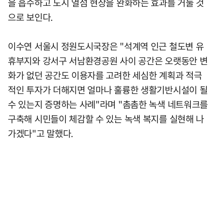
을 흡수하고 도시 열섬 현상을 완화하는 효과를 거둘 것
으로 보인다.
이수연 서울시 정원도시국장은 "석계역 인근 철도변 유
휴부지와 강서구 서남환경공원 사이 공간은 오랫동안 변
화가 없던 공간도 이용자를 고려한 세심한 계획과 적극
적인 투자가 더해지면 얼마나 훌륭한 생활기반시설이 될
수 있는지 증명하는 사례"라며 "촘촘한 녹색 네트워크를
구축해 시민들이 체감할 수 있는 녹색 복지를 실현해 나
가겠다"고 말했다.