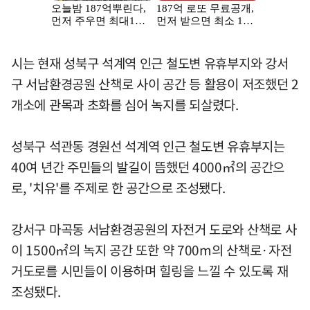
시는 현재 성북구 석계역 인근 철도변 유휴부지와 강서
구 서남환경공원 산책로 사이 공간 등 활용이 저조했던 2
개소에 관목과 초화를 심어 녹지를 되살렸다.
성북구 석관동 경원선 석계역 인근 철도변 유휴부지는
40여 년간 주민들의 발길이 뜸했던 4000㎡의 공간으
로, '치유'를 주제로 한 공간으로 조성됐다.
강서구 마곡동 서남환경공원의 자전거 도로와 산책로 사
이 1500㎡의 녹지 공간 또한 약 700m의 산책로·자전
거도로를 시민들이 이용하며 힐링을 느낄 수 있도록 재
조성됐다.