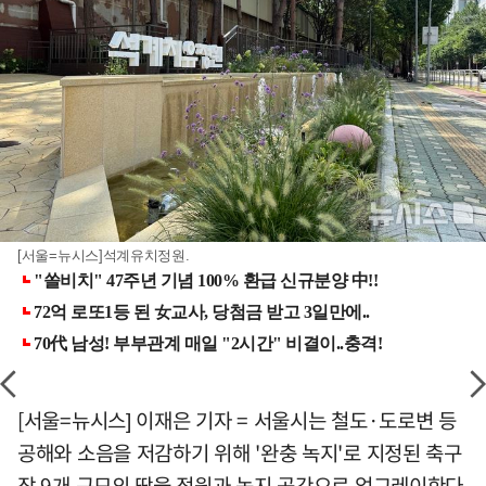
[서울=뉴시스]석계유치정원.
[서울=뉴시스] 이재은 기자 = 서울시는 철도·도로변 등
공해와 소음을 저감하기 위해 '완충 녹지'로 지정된 축구
장 9개 규모의 땅을 정원과 녹지 공간으로 업그레이한다