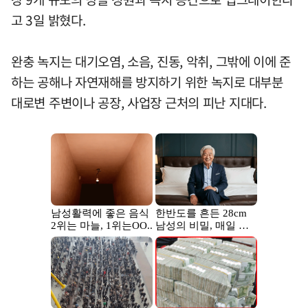
고 3일 밝혔다.
완충 녹지는 대기오염, 소음, 진동, 악취, 그밖에 이에 준
하는 공해나 자연재해를 방지하기 위한 녹지로 대부분
대로변 주변이나 공장, 사업장 근처의 피난 지대다.