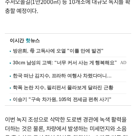
수서오솔길(1만2000㎡) 등 10개소에 대규모 녹지를 확
충할 예정이다.
이시간
핫
뉴스
방은희, 母 고독사에 오열 "이틀 만에 발견"
한국 떠난 김지수, 프라하 여행사 차렸다더니…
학폭 논란 지수, 필리핀서 몰라보게 달라진 근황
이승기 "구속 차가원, 105억 전세금 편취 사기"
이번 녹지 조성으로 삭막한 도로변 경관에 녹색 활력을
더하는 것은 물론, 차량에서 발생하는 미세먼지와 소음