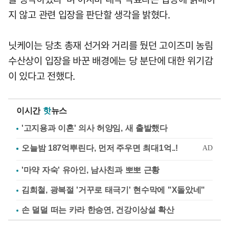
지 않고 관련 입장을 판단할 생각을 밝혔다.
닛케이는 당초 총재 선거와 거리를 뒀던 고이즈미 농림
수산상이 입장을 바꾼 배경에는 당 분단에 대한 위기감
이 있다고 전했다.
이시간
핫
뉴스
'고지용과 이혼' 의사 허양임, 새 출발했다
'마약 자숙' 유아인, 남사친과 뽀뽀 근황
김희철, 광복절 '거꾸로 태극기' 현수막에 "X돌았네"
손 덜덜 떠는 카라 한승연, 건강이상설 확산