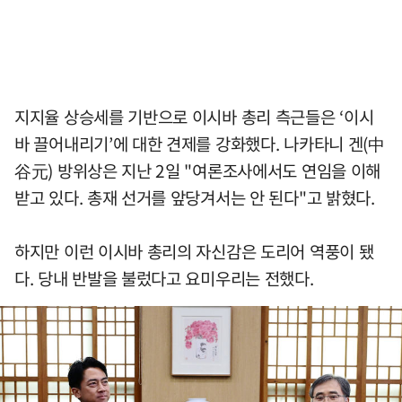
지지율 상승세를 기반으로 이시바 총리 측근들은 ‘이시
바 끌어내리기’에 대한 견제를 강화했다. 나카타니 겐(中
谷元) 방위상은 지난 2일 "여론조사에서도 연임을 이해
받고 있다. 총재 선거를 앞당겨서는 안 된다"고 밝혔다.
하지만 이런 이시바 총리의 자신감은 도리어 역풍이 됐
다. 당내 반발을 불렀다고 요미우리는 전했다.