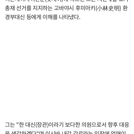
총재 선거를 지지하는 고바야시 후미아키(小林史明) 환
경부대신 등에게 이해를 나타냈다.
그는 "한 대신(장관)이라기 보다한 의원으로서 향후 대응
을 생각하겠다"며 이시바 내각 각료라는 입장에 얽매이