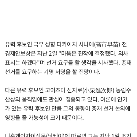
유력 후보인 극우 성향 다카이치 사나에(高市早苗) 전
경제안보상은 지난 2일 "마음은 진작에 결정했다. 의사
표시는 하겠다"며 선거 요구를 할 생각을 시사했다. 총재
선거를 요구하는 기명 서명을 할 전망이다.
다른 유력 후보인 고이즈미 신지로(小泉進次郞) 농림수
산상의 움직임에도 관심이 집중되고 있다. 여론에 인기
가 있는 유력 후보인 만큼 그의 동향이 총재 선거 논의에
영향을 줄 가능성이 크기 때문이다.
니혼게이자이신문(닛케이)에 따르면 그는 지난 1일 조기