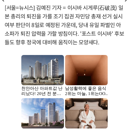
[서울=뉴시스] 김예진 기자 = 이시바 시게루(石破茂) 일
본 총리의 퇴진을 가를 조기 집권 자민당 총재 선거 실시
여부 판단이 8일로 예정된 가운데, 당내 유일 파벌인 아
소파가 퇴진 압력을 가할 방침이다. '포스트 이시바' 후보
들도 향후 정국에 대비해 움직이는 모양새다.