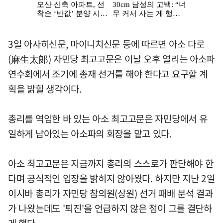
3일 아사히신문, 마이니치신문 등에 따르면 아소 다로
(麻生太郞) 자민당 최고고문은 이날 오후 열리는 아소파
연수회에서 조기에 총재 선거를 해야 한다고 요구할 계
획을 밝힐 생각이다.
총리를 역임한 바 있는 아소 최고고문은 자민당에서 유
일하게 남아있는 아소파의 회장을 맡고 있다.
아소 최고고문은 지금까지 총리의 스스로가 판단해야 한
다며 공식적인 입장을 밝히지 않아왔다. 하지만 지난 2일
이시바 총리가 자민당 참의원(상원) 선거 패배 분석 결과
가 나왔는데도 '퇴진'을 언급하지 않은 점이 그를 결단하