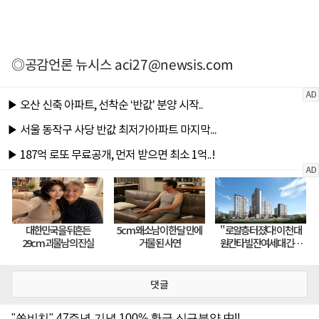
◎공감언론 뉴시스
aci27@newsis.com
댓글