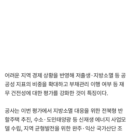
어려운 지역 경제 상황을 반영해 저출생·지방소멸 등 공
공성 지표의 비중을 확대하고 부채관리 이행 여부 등 재
무 건전성에 대한 평가를 강화한 것이 특징이다.
공사는 이번 평가에서 지방소멸 대응을 위한 전북형 반
할주택 추진, 수소·도민태양광 등 신재생 에너지 사업모
델 수립, 지역 균형발전을 위한 완주·익산 국가산단 조