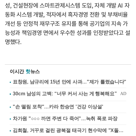
성, 건설현장에 스마트관제시스템 도입, 자체 개발 AI 자
동화 시스템 개발, 적자에서 흑자경영 전환 및 부채비율
개선 등 안정적 재무구조 유지를 통해 공기업의 지속 가
능성과 책임경영 면에서 우수한 성과를 인정받았다고 설
명했다.
이시간
핫
뉴스
표창원, 남규리에 15년 만에 사과…"제가 틀렸습니다"
"손 떨림 포착"…카라 한승연 '건강 이상설'
차가원 "○○○ 까면 주변 다 죽어"…녹취 폭로 파장
김희철, 거꾸로 걸린 광복절 태극기 현수막에 "X돌았네"