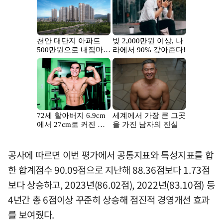
공사에 따르면 이번 평가에서 공통지표와 특성지표를 합
한 합계점수 90.09점으로 지난해 88.36점보다 1.73점
보다 상승하고, 2023년(86.02점), 2022년(83.10점) 등
4년간 총 6점이상 꾸준히 상승해 점진적 경영개선 효과
를 보여줬다.