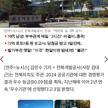
[전주=뉴시스] 전북개발공사 전경. *재판매 및 DB 금지
[전주=뉴시스] 김민수 기자 = 전북개발공사(사장 김대
근)는 전북자치도 주관 2024 공공기관에 대한 경영평가
결과 우수 등급(90.09점)을 획득, 지난해에 이어 2년 연
속 '우수기관'에 선정됐다고 3일 밝혔다.