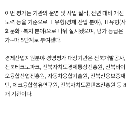
이번 평가는 기관의 운영 및 사업 실적, 전년 대비 개선
노력 등을 기준으로 Ⅰ유형(경제.산업 분야), Ⅱ유형(사
회문화·복지 분야)으로 나눠 실시됐으며, 평가 등급은
가∼마 5단계로 부여됐다.
경제산업지원분야 경영평가 대상기관은 전북개발공사,
전북테크노파크, 전북자치도경제통상진흥원, 전북바이
오융합산업진흥원, 자동차융합기술원, 전북신용보증재
단, 에코융합섬유연구원, 전북자치도콘텐츠진흥원 등 8
개 기관이다.