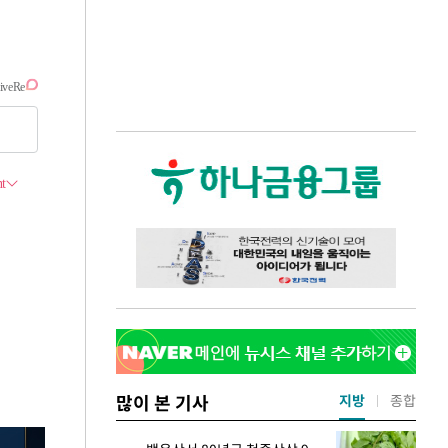
많이 본 기사
지방
종합