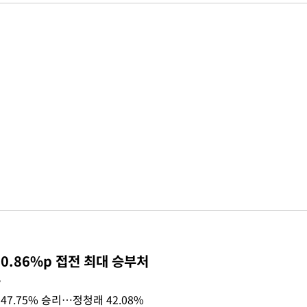
0.86%p 접전 최대 승부처
목
47.75% 승리…정청래 42.08%