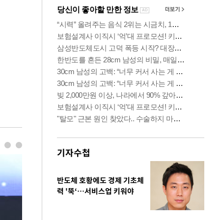
기자수첩
반도체 호황에도 경제 기초체
력 '뚝‘…서비스업 키워야