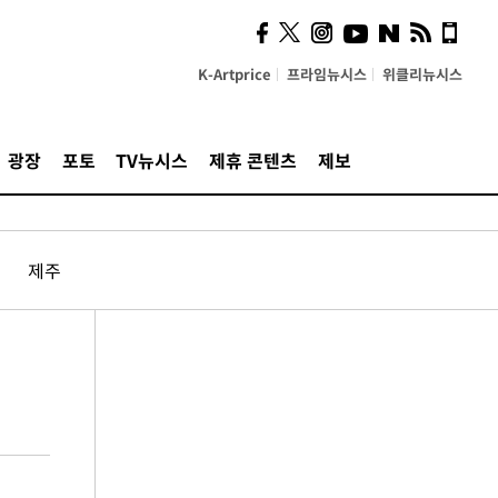
K-Artprice
프라임뉴시스
위클리뉴시스
광장
포토
TV뉴시스
제휴 콘텐츠
제보
제주