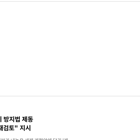
기 방지법 제동
재검토" 지시