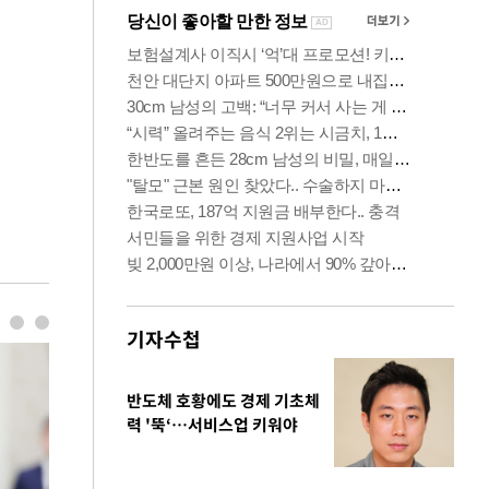
기자수첩
반도체 호황에도 경제 기초체
력 '뚝‘…서비스업 키워야