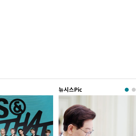
뉴시스Pic