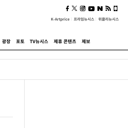
K-Artprice
프라임뉴시스
위클리뉴시스
광장
포토
TV뉴시스
제휴 콘텐츠
제보