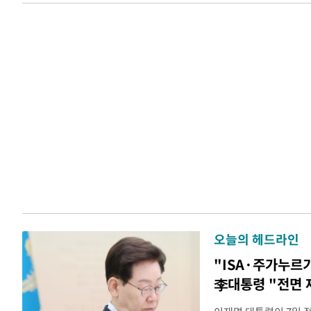
오늘의 헤드라인
"ISA·주가누르
李대통령 "전면 