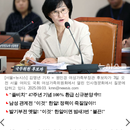
[서울=뉴시스] 김명년 기자 = 원민경 여성가족부장관 후보자가 3일 오
전 서울 여의도 국회 여성가족위원회에서 열린 인사청문회에서 질문에
답하고 있다. 2025.09.03.
kmn@newsis.com