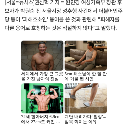
[서울=뉴시스]권신혁 기자 = 원민경 여성가족부 장관 후
보자가 박원순 전 서울시장 성추행 사건에서 더불어민주
당 등이 '피해호소인' 용어를 쓴 것과 관련해 "피해자를
다른 용어로 호칭하는 것은 적절하지 않다"고 말했다.