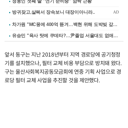
정웅인 첫째 딸 "연기 준비중" 깜짝 근황
차가원 "MC몽에 400억 뜯겨…백현 위해 도박빚 갚아줘"
유승민 "육사 탓에 쿠데타?…尹졸업 서울대도 없애나"
앞서 동구는 지난 2018년부터 지역 경로당에 공기청정
기를 설치했으나, 필터 교체 비용 부담으로 방치돼 왔다.
구는 울산사회복지공동모금회에 연중 기획 사업으로 경
로당 필터 교체 사업을 추진할 것을 제안했다.