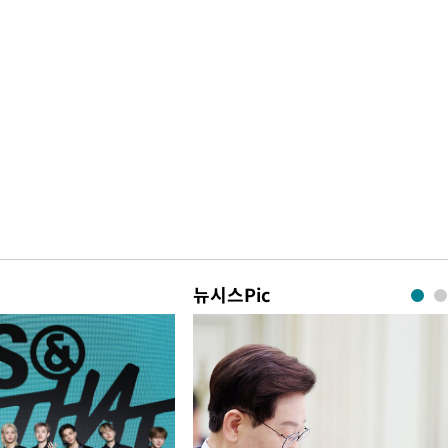
뉴시스Pic