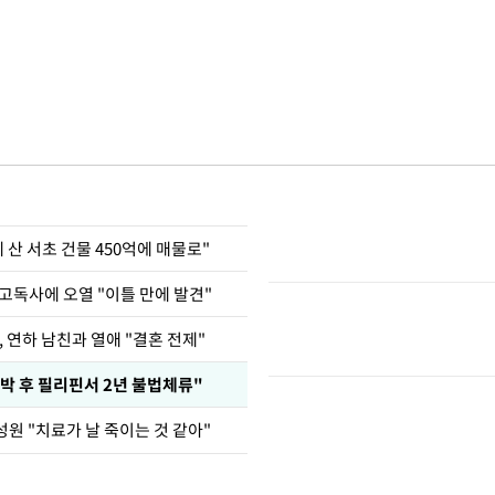
에 산 서초 건물 450억에 매물로"
고독사에 오열 "이틀 만에 발견"
, 연하 남친과 열애 "결혼 전제"
박 후 필리핀서 2년 불법체류"
원 "치료가 날 죽이는 것 같아"