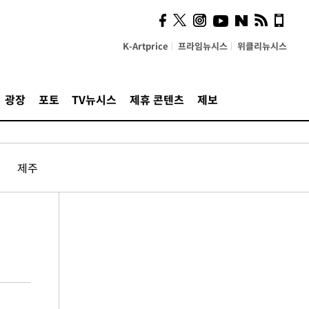
K-Artprice
프라임뉴시스
위클리뉴시스
광장
포토
TV뉴시스
제휴 콘텐츠
제보
제주