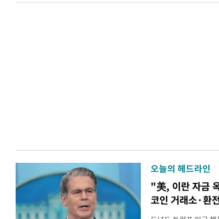
오늘의 헤드라인
"美, 이란 자금 
코인 거래소·환전