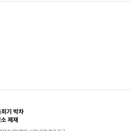
옥죄기 박차
소 제재