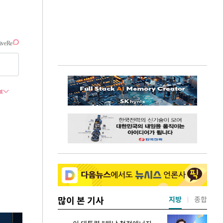
많이 본 기사
지방
종합