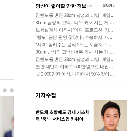
기자수첩
반도체 호황에도 경제 기초체
력 '뚝‘…서비스업 키워야