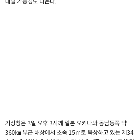
내릴 가능성도 나온다.
기상청은 3일 오후 3시께 일본 오키나와 동남동쪽 약
360㎞ 부근 해상에서 초속 15m로 북상하고 있는 제34