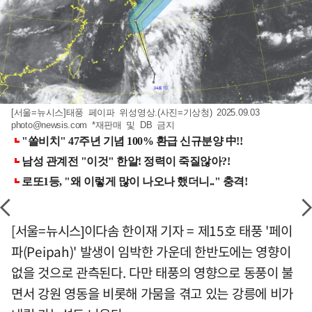
[서울=뉴시스]태풍 페이파 위성영상.(사진=기상청) 2025.09.03
photo@newsis.com
*재판매 및 DB 금지
[서울=뉴시스]이다솜 한이재 기자 = 제15호 태풍 '페이
파(Peipah)' 발생이 임박한 가운데 한반도에는 영향이
없을 것으로 관측된다. 다만 태풍의 영향으로 동풍이 불
면서 강원 영동을 비롯해 가뭄을 겪고 있는 강릉에 비가