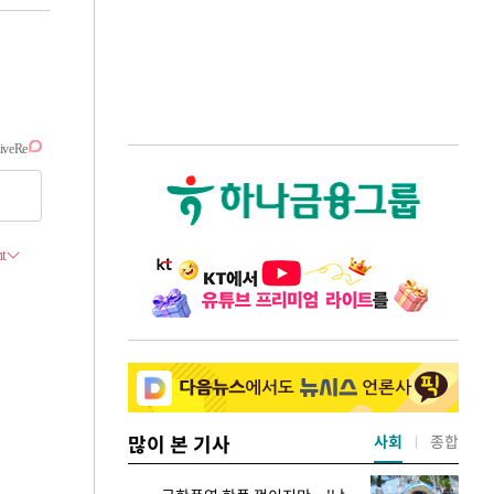
많이 본 기사
사회
종합