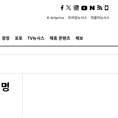
K-Artprice
프라임뉴시스
위클리뉴시스
광장
포토
TV뉴시스
제휴 콘텐츠
제보
"명