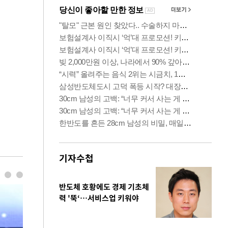
기자수첩
반도체 호황에도 경제 기초체
력 '뚝‘…서비스업 키워야