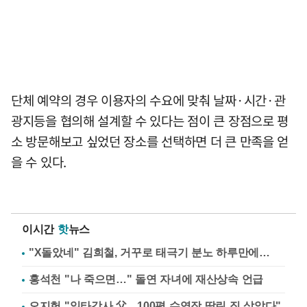
단체 예약의 경우 이용자의 수요에 맞춰 날짜·시간·관
광지등을 협의해 설계할 수 있다는 점이 큰 장점으로 평
소 방문해보고 싶었던 장소를 선택하면 더 큰 만족을 얻
을 수 있다.
이시간
핫
뉴스
"X돌았네" 김희철, 거꾸로 태극기 분노 하루만에…
홍석천 "나 죽으면…" 돌연 자녀에 재산상속 언급
오지헌 "일타강사 父…100평 수영장 딸린 집 살았다"