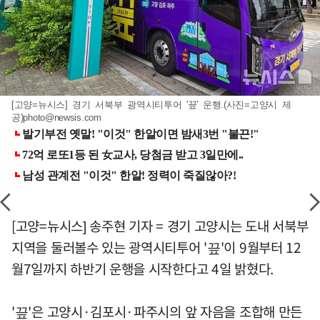
[고양=뉴시스] 경기 서북부 광역시티투어 '끞' 운행.(사진=고양시 제
공)
photo@newsis.com
[고양=뉴시스] 송주현 기자 = 경기 고양시는 도내 서북부
지역을 둘러볼수 있는 광역시티투어 '끞'이 9월부터 12
월7일까지 하반기 운행을 시작한다고 4일 밝혔다.
'끞'은 고양시·김포시·파주시의 앞 자음을 조합해 만든