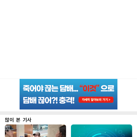
많이 본 기사