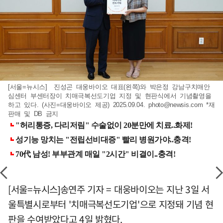
[서울=뉴시스] 진성곤 대웅바이오 대표(왼쪽)와 박은정 강남구치매안
심센터 부센터장이 치매극복선도기업 지정 및 현판식에서 기념촬영을
하고 있다. (사진=대웅바이오 제공) 2025.09.04.
photo@newsis.com
*재
판매 및 DB 금지
[서울=뉴시스]송연주 기자 = 대웅바이오는 지난 3일 서
울특별시로부터 '치매극복선도기업'으로 지정돼 기념 현
판을 수여받았다고 4일 밝혔다.