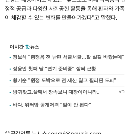
정적 공급과 다양한 사회공헌 활동을 통해 환자와 가족
이 체감할 수 있는 변화를 만들어가겠다"고 말했다.
이시간
핫
뉴스
정보석 "황정음 전 남편 서글서글…잘 살길 바랐는데"
정웅인 첫째 딸 "연기 준비중" 깜짝 근황
황기순 "원정 도박으로 전 재산 잃고 필리핀 도피"
바다, 워터밤 공개저격 "말이 안 된다"
◎공감언론 뉴시스
songyj@newsis.com