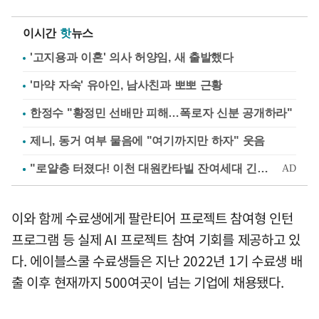
이시간
핫
뉴스
'고지용과 이혼' 의사 허양임, 새 출발했다
'마약 자숙' 유아인, 남사친과 뽀뽀 근황
한정수 "황정민 선배만 피해…폭로자 신분 공개하라"
제니, 동거 여부 물음에 "여기까지만 하자" 웃음
이와 함께 수료생에게 팔란티어 프로젝트 참여형 인턴
프로그램 등 실제 AI 프로젝트 참여 기회를 제공하고 있
다. 에이블스쿨 수료생들은 지난 2022년 1기 수료생 배
출 이후 현재까지 500여곳이 넘는 기업에 채용됐다.