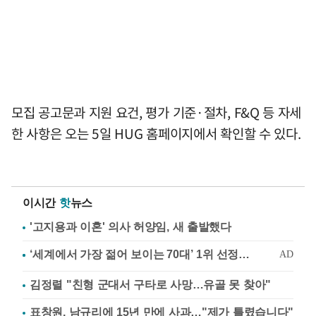
모집 공고문과 지원 요건, 평가 기준·절차, F&Q 등 자세
한 사항은 오는 5일 HUG 홈페이지에서 확인할 수 있다.
이시간
핫
뉴스
'고지용과 이혼' 의사 허양임, 새 출발했다
김정렬 "친형 군대서 구타로 사망…유골 못 찾아"
표창원, 남규리에 15년 만에 사과…"제가 틀렸습니다"