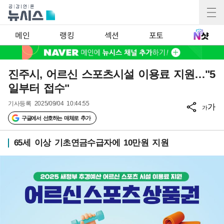
메인
랭킹
섹션
포토
진주시, 어르신 스포츠시설 이용료 지원…"5
일부터 접수"
기사등록
2025/09/04 10:44:55
가
가
구글에서 선호하는 매체로 추가
65세 이상 기초연금수급자에 10만원 지원