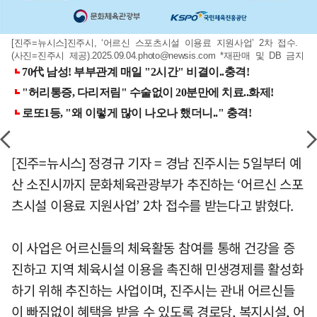
[진주=뉴시스]진주시, ‘어르신 스포츠시설 이용료 지원사업’ 2차 접수.
(사진=진주시 제공)
.2025.09.04.photo@newsis.com
*재판매 및 DB 금지
[진주=뉴시스] 정경규 기자 = 경남 진주시는 5일부터 예
산 소진시까지 문화체육관광부가 추진하는 ‘어르신 스포
츠시설 이용료 지원사업’ 2차 접수를 받는다고 밝혔다.
이 사업은 어르신들의 체육활동 참여를 통해 건강을 증
진하고 지역 체육시설 이용을 촉진해 민생경제를 활성화
하기 위해 추진하는 사업이며, 진주시는 관내 어르신들
이 빠짐없이 혜택을 받을 수 있도록 경로당, 복지시설, 어