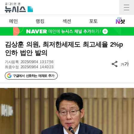
메인
랭킹
섹션
포토
김상훈 의원, 최저한세제도 최고세율 2%p
인하 법안 발의
기사등록
2025/09/04 13:17:56
가
가
최종수정
2025/09/04 14:40:23
구글에서 선호하는 매체로 추가