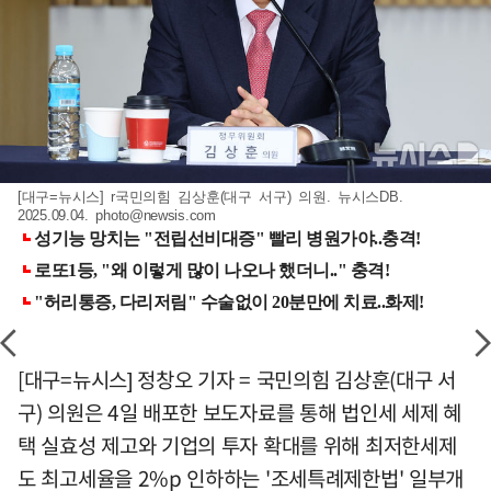
[대구=뉴시스] r국민의힘 김상훈(대구 서구) 의원. 뉴시스DB.
2025.09.04.
photo@newsis.com
[대구=뉴시스] 정창오 기자 = 국민의힘 김상훈(대구 서
구) 의원은 4일 배포한 보도자료를 통해 법인세 세제 혜
택 실효성 제고와 기업의 투자 확대를 위해 최저한세제
도 최고세율을 2%p 인하하는 '조세특례제한법' 일부개