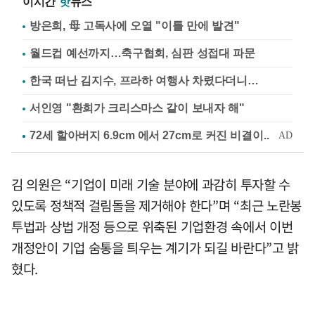
이시간
핫
뉴스
방은희, 母 고독사에 오열 "이틀 만에 발견"
월드컵 예선까지…축구협회, 심판 성접대 파문
한국 떠난 김지수, 프라하 여행사 차렸다더니…
서인영 "환희가 크리스마스 같이 보내자 해"
김 의원은 “기업이 미래 기술 분야에 과감히 투자할 수
있도록 정책적 걸림돌을 제거해야 한다”며 “최근 노란봉
투법과 상법 개정 등으로 위축된 기업환경 속에서 이번
개정안이 기업 숨통을 틔우는 계기가 되길 바란다”고 밝
혔다.