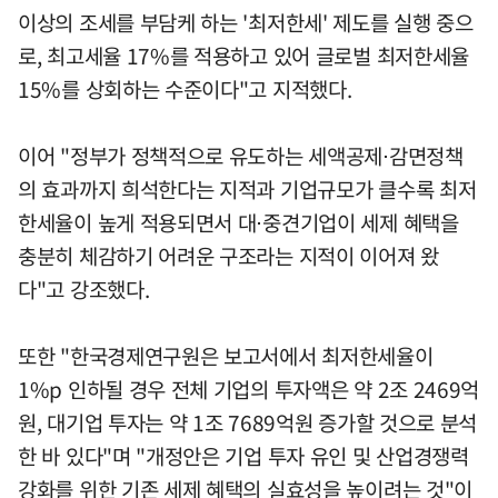
이상의 조세를 부담케 하는 '최저한세' 제도를 실행 중으
로, 최고세율 17%를 적용하고 있어 글로벌 최저한세율
15%를 상회하는 수준이다"고 지적했다.
이어 "정부가 정책적으로 유도하는 세액공제⋅감면정책
의 효과까지 희석한다는 지적과 기업규모가 클수록 최저
한세율이 높게 적용되면서 대⋅중견기업이 세제 혜택을
충분히 체감하기 어려운 구조라는 지적이 이어져 왔
다"고 강조했다.
또한 "한국경제연구원은 보고서에서 최저한세율이
1%p 인하될 경우 전체 기업의 투자액은 약 2조 2469억
원, 대기업 투자는 약 1조 7689억원 증가할 것으로 분석
한 바 있다"며 "개정안은 기업 투자 유인 및 산업경쟁력
강화를 위한 기존 세제 혜택의 실효성을 높이려는 것"이