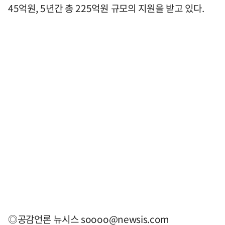
45억원, 5년간 총 225억원 규모의 지원을 받고 있다.
◎공감언론 뉴시스
soooo@newsis.com