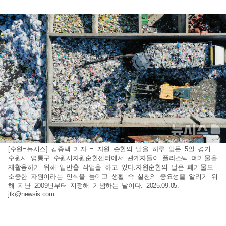
[수원=뉴시스] 김종택 기자 = 자원 순환의 날을 하루 앞둔 5일 경기
수원시 영통구 수원시자원순환센터에서 관계자들이 플라스틱 폐기물을
재활용하기 위해 입반출 작업을 하고 있다.자원순환의 날은 폐기물도
소중한 자원이라는 인식을 높이고 생활 속 실천의 중요성을 알리기 위
해 지난 2009년부터 지정해 기념하는 날이다. 2025.09.05.
jtk@newsis.com