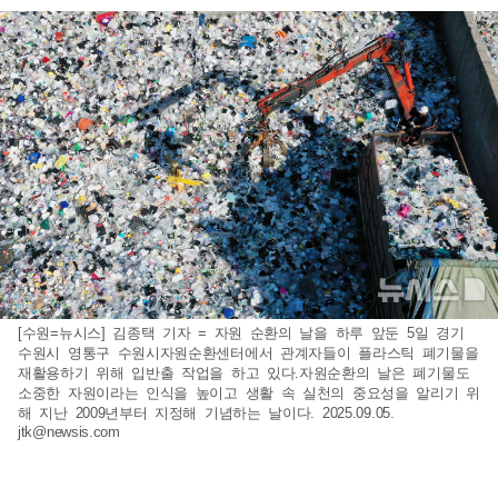
[수원=뉴시스] 김종택 기자 = 자원 순환의 날을 하루 앞둔 5일 경기
수원시 영통구 수원시자원순환센터에서 관계자들이 플라스틱 폐기물을
재활용하기 위해 입반출 작업을 하고 있다.자원순환의 날은 폐기물도
소중한 자원이라는 인식을 높이고 생활 속 실천의 중요성을 알리기 위
해 지난 2009년부터 지정해 기념하는 날이다. 2025.09.05.
jtk@newsis.com