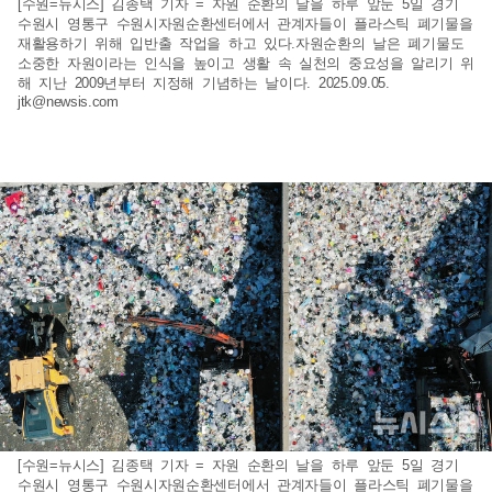
[수원=뉴시스] 김종택 기자 = 자원 순환의 날을 하루 앞둔 5일 경기
수원시 영통구 수원시자원순환센터에서 관계자들이 플라스틱 폐기물을
재활용하기 위해 입반출 작업을 하고 있다.자원순환의 날은 폐기물도
소중한 자원이라는 인식을 높이고 생활 속 실천의 중요성을 알리기 위
해 지난 2009년부터 지정해 기념하는 날이다. 2025.09.05.
jtk@newsis.com
[수원=뉴시스] 김종택 기자 = 자원 순환의 날을 하루 앞둔 5일 경기
수원시 영통구 수원시자원순환센터에서 관계자들이 플라스틱 폐기물을