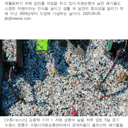
재활용하기 위해 입반출 작업을 하고 있다.자원순환의 날은 폐기물도
소중한 자원이라는 인식을 높이고 생활 속 실천의 중요성을 알리기 위
해 지난 2009년부터 지정해 기념하는 날이다. 2025.09.05.
jtk@newsis.com
[수원=뉴시스] 김종택 기자 = 자원 순환의 날을 하루 앞둔 5일 경기
수원시 영통구 수원시자원순환센터에서 관계자들이 플라스틱 폐기물을