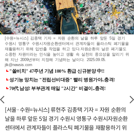
[수원=뉴시스] 김종택 기자 = 자원 순환의 날을 하루 앞둔 5일 경기
수원시 영통구 수원시자원순환센터에서 관계자들이 플라스틱 폐기물을
재활용하기 위해 입반출 작업을 하고 있다.자원순환의 날은 폐기물도
소중한 자원이라는 인식을 높이고 생활 속 실천의 중요성을 알리기 위
해 지난 2009년부터 지정해 기념하는 날이다. 2025.09.05.
jtk@newsis.com
[서울·수원=뉴시스] 류현주 김종택 기자 = 자원 순환의
날을 하루 앞둔 5일 경기 수원시 영통구 수원시자원순환
센터에서 관계자들이 플라스틱 폐기물을 재활용하기 위