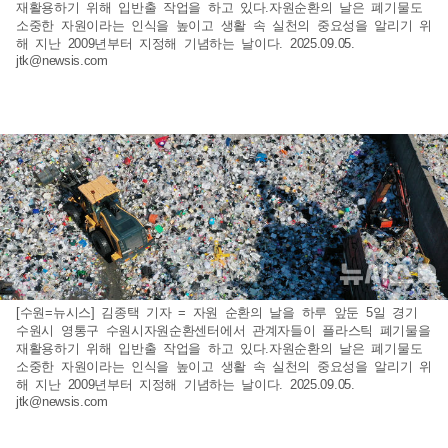
재활용하기 위해 입반출 작업을 하고 있다.자원순환의 날은 폐기물도
소중한 자원이라는 인식을 높이고 생활 속 실천의 중요성을 알리기 위
해 지난 2009년부터 지정해 기념하는 날이다. 2025.09.05.
jtk@newsis.com
[수원=뉴시스] 김종택 기자 = 자원 순환의 날을 하루 앞둔 5일 경기
수원시 영통구 수원시자원순환센터에서 관계자들이 플라스틱 폐기물을
재활용하기 위해 입반출 작업을 하고 있다.자원순환의 날은 폐기물도
소중한 자원이라는 인식을 높이고 생활 속 실천의 중요성을 알리기 위
해 지난 2009년부터 지정해 기념하는 날이다. 2025.09.05.
jtk@newsis.com