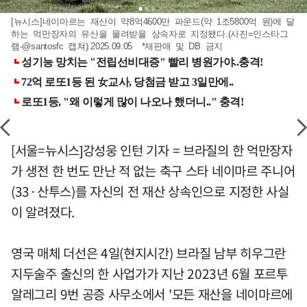
[뉴시스]네이마르는 재산이 약8억4600만 파운드(약 1조5800억 원)에 달
하는 억만장자의 유산을 물려받을 상속자로 지정됐다.(사진=인스타그
램-@santosfc 캡쳐).2025.09.05 *재판매 및 DB 금지
[서울=뉴시스]강성웅 인턴 기자 = 브라질의 한 억만장자
가 생전 한 번도 만난 적 없는 축구 스타 네이마르 주니어
(33·산투스)를 자신의 전 재산 상속인으로 지정한 사실
이 알려졌다.
영국 매체 더선은 4일(현지시간) 브라질 남부 히우그란
지두술주 출신의 한 사업가가 지난 2023년 6월 포르투
알레그리 9번 공증 사무소에서 '모든 재산을 네이마르에