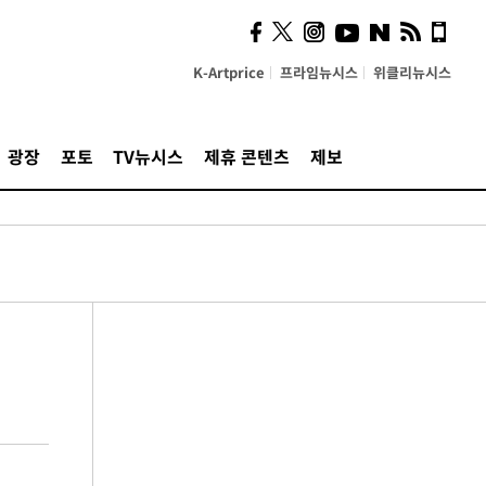
K-Artprice
프라임뉴시스
위클리뉴시스
광장
포토
TV뉴시스
제휴 콘텐츠
제보