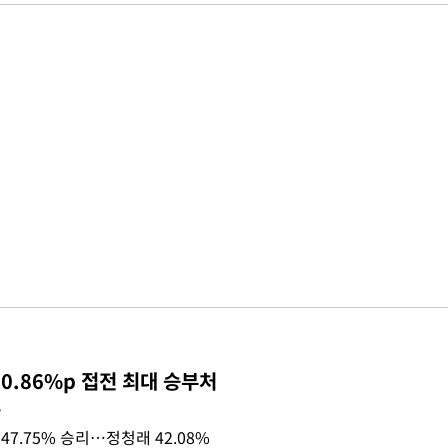
0.86%p 접전 최대 승부처
목
47.75% 승리…정청래 42.08%