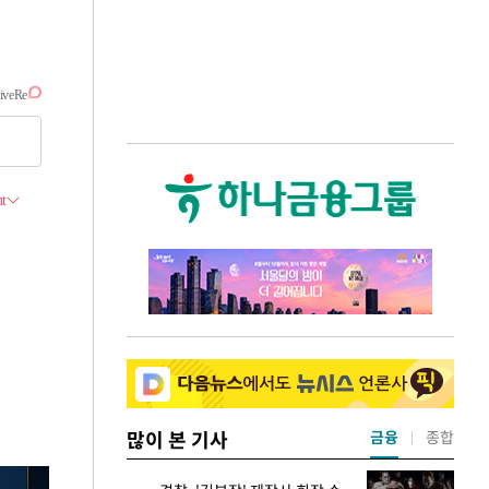
많이 본 기사
금융
종합