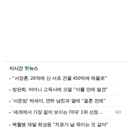
이시간
핫
뉴스
"서장훈, 28억에 산 서초 건물 450억에 매물로"
방은희, 어머니 고독사에 오열 "이틀 만에 발견"
'서준맘' 박세미, 연하 남친과 열애 "결혼 전제"
백혈병 재발 최성원 "치료가 날 죽이는 것 같아"