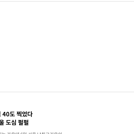
 40도 찍었다
울 도심 펄펄