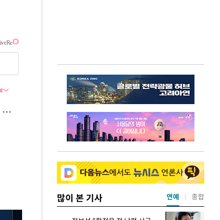
많이 본 기사
연예
종합