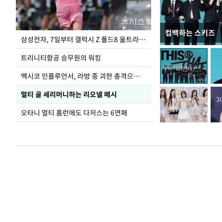
컴백하는 스키즈
입추 하루 앞둔 
삼성전자, 7일부터 갤럭시 Z 폴드8 울트라·폴드8·플립8 출시
폭염
트리니티항공 승무원의 워킹
멕시코 인플루언서, 라방 중 괴한 총격으로 사망
멀티 골 세리머니하는 리오넬 메시
오타니 멀티 홈런에도 다저스는 6연패