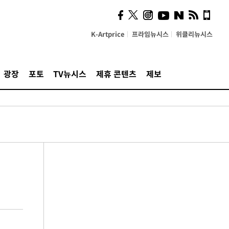
K-Artprice
프라임뉴시스
위클리뉴시스
광장
포토
TV뉴시스
제휴 콘텐츠
제보