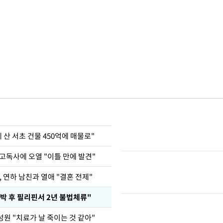
에 산 서초 건물 450억에 매물로"
고독사에 오열 "이틀 만에 발견"
, 연하 남친과 열애 "결혼 전제"
박 후 필리핀서 2년 불법체류"
원 "치료가 날 죽이는 것 같아"