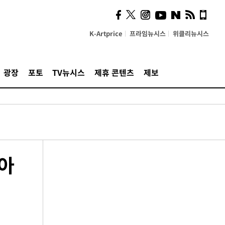
K-Artprice
프라임뉴시스
위클리뉴시스
광장
포토
TV뉴시스
제휴 콘텐츠
제보
받아