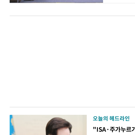
오늘의 헤드라인
"ISA·주가누르