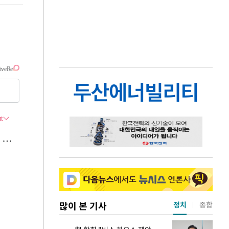
많이 본 기사
정치
종합