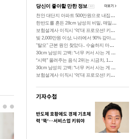
기자수첩
반도체 호황에도 경제 기초체
력 '뚝‘…서비스업 키워야