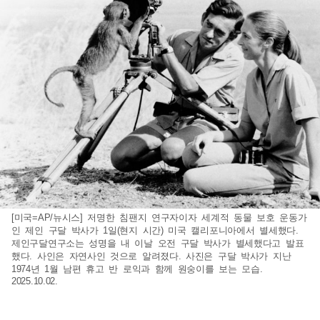
[미국=AP/뉴시스] 저명한 침팬지 연구자이자 세계적 동물 보호 운동가
인 제인 구달 박사가 1일(현지 시간) 미국 캘리포니아에서 별세했다.
제인구달연구소는 성명을 내 이날 오전 구달 박사가 별세했다고 발표
했다. 사인은 자연사인 것으로 알려졌다. 사진은 구달 박사가 지난
1974년 1월 남편 휴고 반 로익과 함께 원숭이를 보는 모습.
2025.10.02.