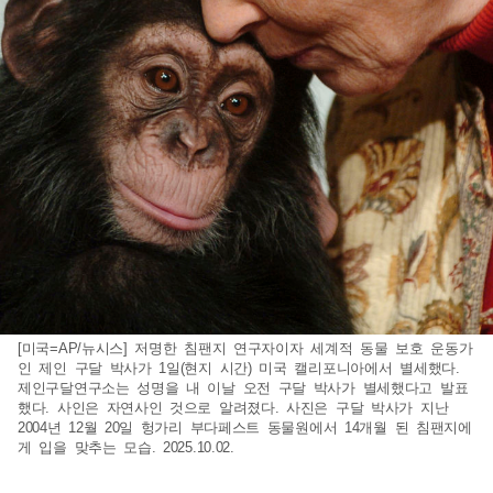
[미국=AP/뉴시스] 저명한 침팬지 연구자이자 세계적 동물 보호 운동가
인 제인 구달 박사가 1일(현지 시간) 미국 캘리포니아에서 별세했다.
제인구달연구소는 성명을 내 이날 오전 구달 박사가 별세했다고 발표
했다. 사인은 자연사인 것으로 알려졌다. 사진은 구달 박사가 지난
2004년 12월 20일 헝가리 부다페스트 동물원에서 14개월 된 침팬지에
게 입을 맞추는 모습. 2025.10.02.