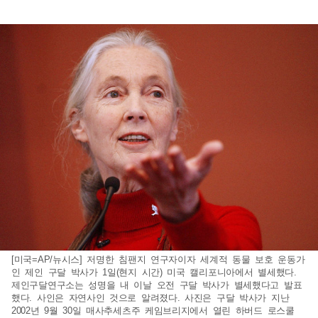
[미국=AP/뉴시스] 저명한 침팬지 연구자이자 세계적 동물 보호 운동가
인 제인 구달 박사가 1일(현지 시간) 미국 캘리포니아에서 별세했다.
제인구달연구소는 성명을 내 이날 오전 구달 박사가 별세했다고 발표
했다. 사인은 자연사인 것으로 알려졌다. 사진은 구달 박사가 지난
2002년 9월 30일 매사추세츠주 케임브리지에서 열린 하버드 로스쿨