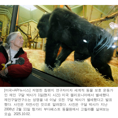
[미국=AP/뉴시스] 저명한 침팬지 연구자이자 세계적 동물 보호 운동가
인 제인 구달 박사가 1일(현지 시간) 미국 캘리포니아에서 별세했다.
제인구달연구소는 성명을 내 이날 오전 구달 박사가 별세했다고 발표
했다. 사인은 자연사인 것으로 알려졌다. 사진은 구달 박사가 지난
2008년 2월 11일 헝가리 부다페스트 동물원에서 고릴라를 살펴보는
모습. 2025.10.02.