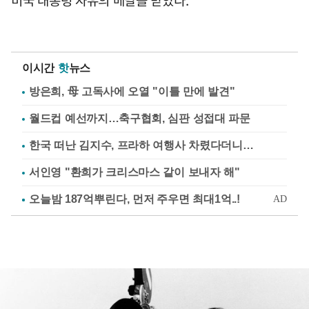
이시간
핫
뉴스
방은희, 母 고독사에 오열 "이틀 만에 발견"
월드컵 예선까지…축구협회, 심판 성접대 파문
한국 떠난 김지수, 프라하 여행사 차렸다더니…
서인영 "환희가 크리스마스 같이 보내자 해"