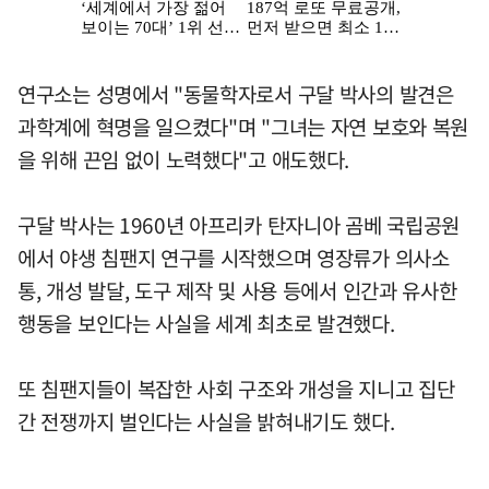
연구소는 성명에서 "동물학자로서 구달 박사의 발견은
과학계에 혁명을 일으켰다"며 "그녀는 자연 보호와 복원
을 위해 끈임 없이 노력했다"고 애도했다.
구달 박사는 1960년 아프리카 탄자니아 곰베 국립공원
에서 야생 침팬지 연구를 시작했으며 영장류가 의사소
통, 개성 발달, 도구 제작 및 사용 등에서 인간과 유사한
행동을 보인다는 사실을 세계 최초로 발견했다.
또 침팬지들이 복잡한 사회 구조와 개성을 지니고 집단
간 전쟁까지 벌인다는 사실을 밝혀내기도 했다.