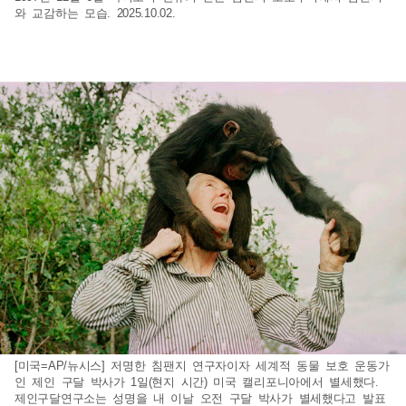
와 교감하는 모습. 2025.10.02.
[미국=AP/뉴시스] 저명한 침팬지 연구자이자 세계적 동물 보호 운동가
인 제인 구달 박사가 1일(현지 시간) 미국 캘리포니아에서 별세했다.
제인구달연구소는 성명을 내 이날 오전 구달 박사가 별세했다고 발표