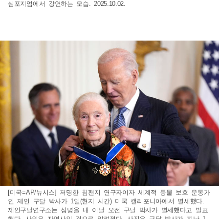
심포지엄에서 강연하는 모습. 2025.10.02.
[미국=AP/뉴시스] 저명한 침팬지 연구자이자 세계적 동물 보호 운동가
인 제인 구달 박사가 1일(현지 시간) 미국 캘리포니아에서 별세했다.
제인구달연구소는 성명을 내 이날 오전 구달 박사가 별세했다고 발표
했다. 사인은 자연사인 것으로 알려졌다. 사진은 구달 박사가 지난 1