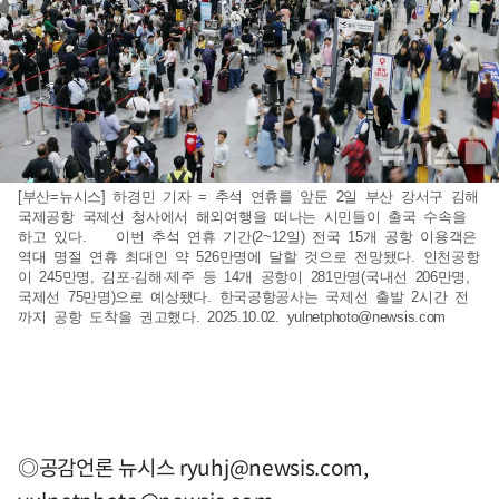
[부산=뉴시스] 하경민 기자 = 추석 연휴를 앞둔 2일 부산 강서구 김해
국제공항 국제선 청사에서 해외여행을 떠나는 시민들이 출국 수속을
하고 있다. 이번 추석 연휴 기간(2~12일) 전국 15개 공항 이용객은
역대 명절 연휴 최대인 약 526만명에 달할 것으로 전망됐다. 인천공항
이 245만명, 김포·김해·제주 등 14개 공항이 281만명(국내선 206만명,
국제선 75만명)으로 예상됐다. 한국공항공사는 국제선 출발 2시간 전
까지 공항 도착을 권고했다. 2025.10.02.
yulnetphoto@newsis.com
◎공감언론 뉴시스
ryuhj@newsis.com
,