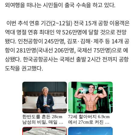
외여행을 떠나는 시민들이 출국 수속을 하고 있다.
이번 추석 연휴 기간(2~12일) 전국 15개 공항 이용객은
역대 명절 연휴 최대인 약 526만명에 달할 것으로 전망
됐다. 인천공항이 245만명, 김포·김해·제주 등 14개 공
항이 281만명(국내선 206만명, 국제선 75만명)으로 예
상됐다. 한국공항공사는 국제선 출발 2시간 전까지 공항
도착을 권고했다.