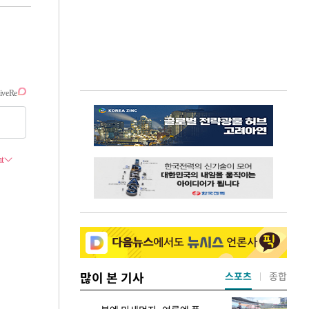
많이 본 기사
스포츠
종합