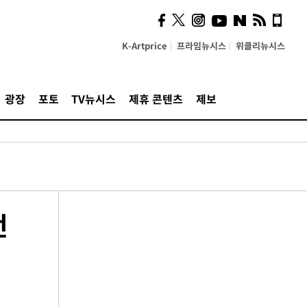
K-Artprice
프라임뉴시스
위클리뉴시스
광장
포토
TV뉴시스
제휴 콘텐츠
제보
전