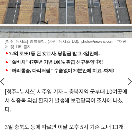
[청주=뉴시스] 충북도청. (사진=뉴시스 DB).
photo@newsis.com
*재판
매 및 DB 금지
[청주=뉴시스] 서주영 기자 = 충북지역 군부대 10여곳에
서 식중독 의심 환자가 발생해 보건당국이 조사에 나섰
다.
3일 충북도 등에 따르면 이날 오후 5시 기준 도내 13개