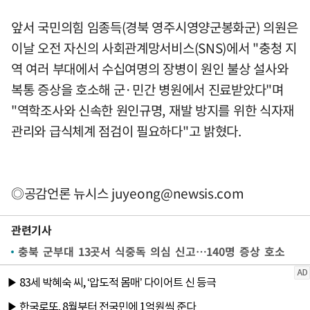
앞서 국민의힘 임종득(경북 영주시영양군봉화군) 의원은
이날 오전 자신의 사회관계망서비스(SNS)에서 "충청 지
역 여러 부대에서 수십여명의 장병이 원인 불상 설사와
복통 증상을 호소해 군·민간 병원에서 진료받았다"며
"역학조사와 신속한 원인규명, 재발 방지를 위한 식자재
관리와 급식체계 점검이 필요하다"고 밝혔다.
◎공감언론 뉴시스
juyeong@newsis.com
관련기사
충북 군부대 13곳서 식중독 의심 신고…140명 증상 호소