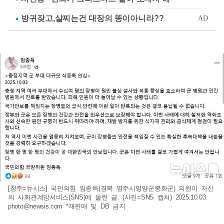
[청주=뉴시스] 국민의힘 임종득(경북 영주시영양군봉화군) 의원이 자신
의 사회관계망서비스(SNS)에 올린 글. (사진=SNS 캡처) 2025.10.03.
photo@newsis.com
*재판매 및 DB 금지