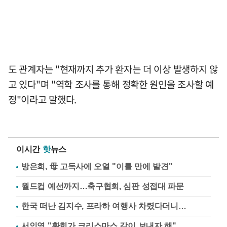
도 관계자는 "현재까지 추가 환자는 더 이상 발생하지 않
고 있다"며 "역학 조사를 통해 정확한 원인을 조사할 예
정"이라고 말했다.
이시간
핫
뉴스
방은희, 母 고독사에 오열 "이틀 만에 발견"
월드컵 예선까지…축구협회, 심판 성접대 파문
한국 떠난 김지수, 프라하 여행사 차렸다더니…
서인영 "환희가 크리스마스 같이 보내자 해"