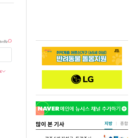
많이 본 기사
지방
종합