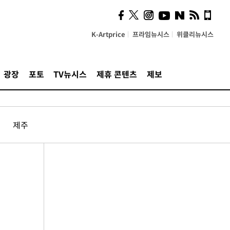
K-Artprice
프라임뉴시스
위클리뉴시스
광장
포토
TV뉴시스
제휴 콘텐츠
제보
제주