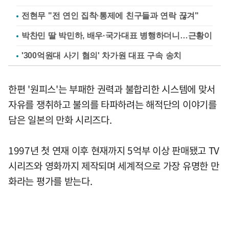
전현무 "전 연인 집착·통제에 친구들과 연락 끊겨"
박찬민 딸 박민하, 배우·국가대표 병행하더니…근황이
'300억원대 사기 혐의' 차가원 대표 구속 송치
한편 '원피스'는 부패한 권력과 불합리한 시스템에 맞서
자유를 쟁취하고 불의를 타파하려는 해적단의 이야기를
담은 일본의 만화 시리즈다.
1997년 첫 연재 이후 현재까지 5억부 이상 판매됐고 TV
시리즈와 영화까지 제작되며 세계적으로 가장 유명한 만
화라는 평가를 받는다.