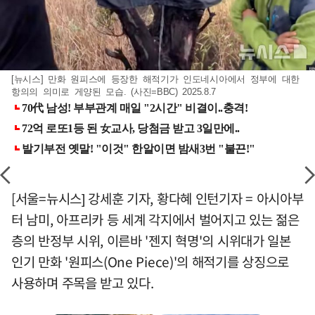
[뉴시스] 만화 원피스에 등장한 해적기가 인도네시아에서 정부에 대한
항의의 의미로 게양된 모습. (사진=BBC) 2025.8.7
[서울=뉴시스] 강세훈 기자, 황다혜 인턴기자 = 아시아부
터 남미, 아프리카 등 세계 각지에서 벌어지고 있는 젊은
층의 반정부 시위, 이른바 '젠지 혁명'의 시위대가 일본
인기 만화 '원피스(One Piece)'의 해적기를 상징으로
사용하며 주목을 받고 있다.