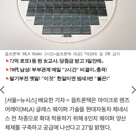
옵트론텍 MLA Wafer. (사진=옵트론텍 제공) *재판매 및 DB 금지
[서울=뉴시스] 배요한 기자 = 옵트론텍은 마이크로 렌즈
어레이(MLA) 글래스 웨이퍼 기술을 현대자동차 제네시
스 전 차종으로 확대 적용하기 위해 8인치 웨이퍼 양산
체제를 구축하고 공급에 나선다고 27일 밝혔다.