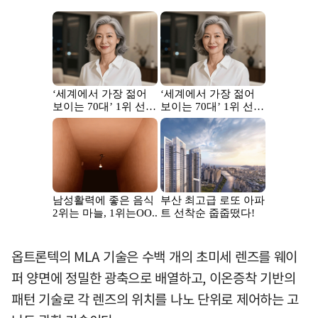
옵트론텍의 MLA 기술은 수백 개의 초미세 렌즈를 웨이
퍼 양면에 정밀한 광축으로 배열하고, 이온증착 기반의
패턴 기술로 각 렌즈의 위치를 나노 단위로 제어하는 고