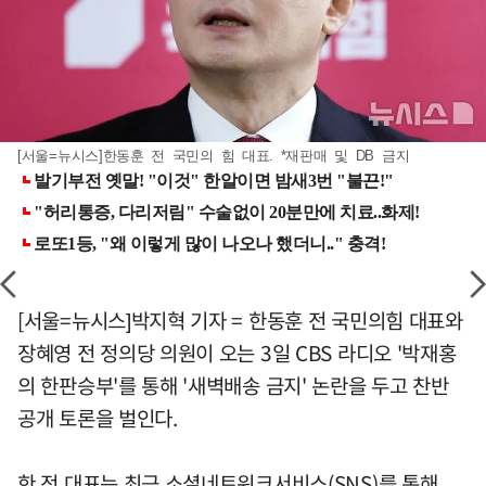
[서울=뉴시스]한동훈 전 국민의 힘 대표. *재판매 및 DB 금지
[서울=뉴시스]박지혁 기자 = 한동훈 전 국민의힘 대표와
장혜영 전 정의당 의원이 오는 3일 CBS 라디오 '박재홍
의 한판승부'를 통해 '새벽배송 금지' 논란을 두고 찬반
공개 토론을 벌인다.
한 전 대표는 최근 소셜네트워크서비스(SNS)를 통해