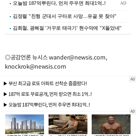
김정렬 "친형 군대서 구타로 사망…유골 못 찾아"
김희철, 광복절 '거꾸로 태극기' 현수막에 "X돌았네"
◎공감언론 뉴시스
wander@newsis.com
,
knockrok@newsis.com