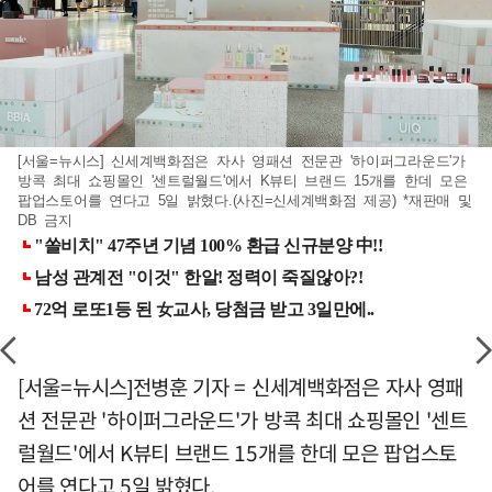
[서울=뉴시스] 신세계백화점은 자사 영패션 전문관 '하이퍼그라운드'가
방콕 최대 쇼핑몰인 '센트럴월드'에서 K뷰티 브랜드 15개를 한데 모은
팝업스토어를 연다고 5일 밝혔다.(사진=신세계백화점 제공) *재판매 및
DB 금지
[서울=뉴시스]전병훈 기자 = 신세계백화점은 자사 영패
션 전문관 '하이퍼그라운드'가 방콕 최대 쇼핑몰인 '센트
럴월드'에서 K뷰티 브랜드 15개를 한데 모은 팝업스토
어를 연다고 5일 밝혔다.