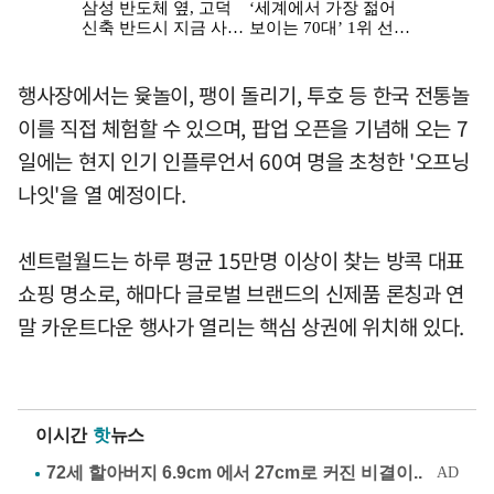
행사장에서는 윷놀이, 팽이 돌리기, 투호 등 한국 전통놀
이를 직접 체험할 수 있으며, 팝업 오픈을 기념해 오는 7
일에는 현지 인기 인플루언서 60여 명을 초청한 '오프닝
나잇'을 열 예정이다.
센트럴월드는 하루 평균 15만명 이상이 찾는 방콕 대표
쇼핑 명소로, 해마다 글로벌 브랜드의 신제품 론칭과 연
말 카운트다운 행사가 열리는 핵심 상권에 위치해 있다.
이시간
핫
뉴스