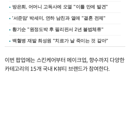
방은희, 어머니 고독사에 오열 "이틀 만에 발견"
'서준맘' 박세미, 연하 남친과 열애 "결혼 전제"
황기순 "원정도박 후 필리핀서 2년 불법체류"
백혈병 재발 최성원 "치료가 날 죽이는 것 같아"
이번 팝업에는 스킨케어부터 메이크업, 향수까지 다양한
카테고리의 15개 국내 K뷰티 브랜드가 참여한다.