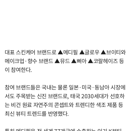
대표 스킨케어 브랜드로 ▲메디필 ▲글로우 ▲브이티와
메이크업·향수 브랜드 ▲뮤드 ▲삐아 ▲코랄헤이즈 등
이 참여한다.
참여 브랜드들은 국내는 물론 일본·미국·동남아 시장에
서도 주목받는 신진 브랜드로, 태국 2030세대가 선호하
는 비건 원료 자연주의 콘셉트와 트렌디한 색조 제품 등
최신 뷰티 트렌드를 반영했다.
특히 메디필은 전 세계 77개국에 수출하는 인기 K뷰티