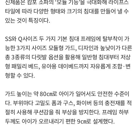
신제품은 캄포 소파의 ‘모듈 기능’을 극대화해 라이프스
타일에 따라 다양한 형태와 크기의 침대를 만들어 낼 수
있는 것이 특징이다.
SS와 Q사이즈 두 가지 기본 침대 프레임에 탈부착이 가
능한 3가지 사이즈 모듈형 가드, 디자인과 높낮이가 다른
총 3종류의 다릿발 옵션을 활용해 일반형 침대부터 저상
형 패밀리 베드, 유아용 데이베드까지 자유롭게 조합·변
형할 수 있다.
가드 높이는 약 80㎝로 아이가 일어서도 안전한 수준이
다. 부위마다 고밀도 폼과 구스, 화이버 등의 충전재를 적
절히 사용해 쿠션감을 줘 부상을 방지한다. 프레임 하부
두께도 아이가 오르내리기 편한 9㎝로 설계했다.