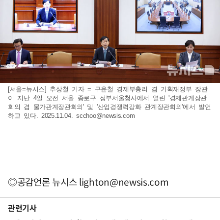
[서울=뉴시스] 추상철 기자 = 구윤철 경제부총리 겸 기획재정부 장관
이 지난 4일 오전 서울 종로구 정부서울청사에서 열린 '경제관계장관
회의 겸 물가관계장관회의' 및 '산업경쟁력강화 관계장관회의'에서 발언
하고 있다. 2025.11.04.
scchoo@newsis.com
◎공감언론 뉴시스
lighton@newsis.com
관련기사