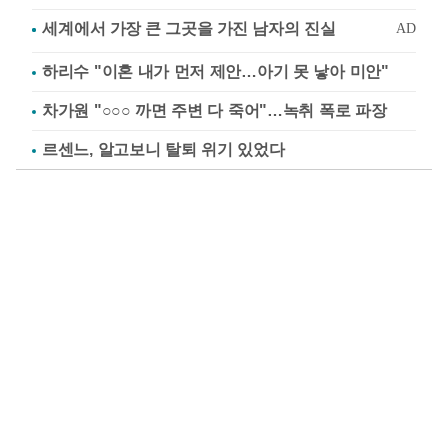
하리수 "이혼 내가 먼저 제안…아기 못 낳아 미안"
차가원 "○○○ 까면 주변 다 죽어"…녹취 폭로 파장
르센느, 알고보니 탈퇴 위기 있었다