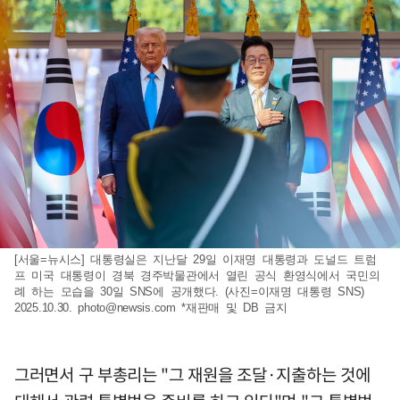
[서울=뉴시스] 대통령실은 지난달 29일 이재명 대통령과 도널드 트럼
프 미국 대통령이 경북 경주박물관에서 열린 공식 환영식에서 국민의
례 하는 모습을 30일 SNS에 공개했다. (사진=이재명 대통령 SNS)
2025.10.30.
photo@newsis.com
*재판매 및 DB 금지
그러면서 구 부총리는 "그 재원을 조달·지출하는 것에