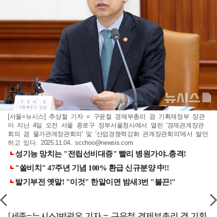
[서울=뉴시스] 추상철 기자 = 구윤철 경제부총리 겸 기획재정부 장관
이 지난 4일 오전 서울 종로구 정부서울청사에서 열린 '경제관계장관
회의 겸 물가관계장관회의' 및 '산업경쟁력강화 관계장관회의'에서 발언
하고 있다. 2025.11.04.
scchoo@newsis.com
[세종=뉴시스]박광온 기자 = 구윤철 경제부총리 겸 기획