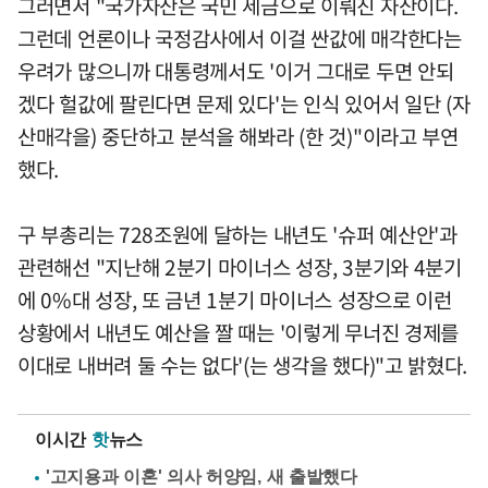
그러면서 "국가자산은 국민 세금으로 이뤄진 자산이다.
그런데 언론이나 국정감사에서 이걸 싼값에 매각한다는
우려가 많으니까 대통령께서도 '이거 그대로 두면 안되
겠다 헐값에 팔린다면 문제 있다'는 인식 있어서 일단 (자
산매각을) 중단하고 분석을 해봐라 (한 것)"이라고 부연
했다.
구 부총리는 728조원에 달하는 내년도 '슈퍼 예산안'과
관련해선 "지난해 2분기 마이너스 성장, 3분기와 4분기
에 0%대 성장, 또 금년 1분기 마이너스 성장으로 이런
상황에서 내년도 예산을 짤 때는 '이렇게 무너진 경제를
이대로 내버려 둘 수는 없다'(는 생각을 했다)"고 밝혔다.
이시간
핫
뉴스
'고지용과 이혼' 의사 허양임, 새 출발했다