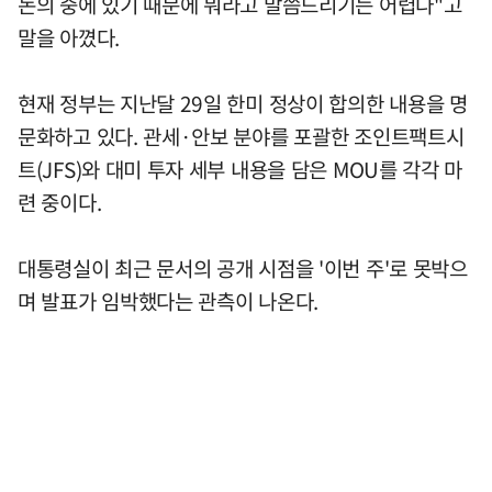
논의 중에 있기 때문에 뭐라고 말씀드리기는 어렵다"고
말을 아꼈다.
현재 정부는 지난달 29일 한미 정상이 합의한 내용을 명
문화하고 있다. 관세·안보 분야를 포괄한 조인트팩트시
트(JFS)와 대미 투자 세부 내용을 담은 MOU를 각각 마
련 중이다.
대통령실이 최근 문서의 공개 시점을 '이번 주'로 못박으
며 발표가 임박했다는 관측이 나온다.