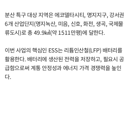
분산 특구 대상 지역은 에코델타시티, 명지지구, 강서권
6개 산업단지(명지녹산, 미음, 신호, 화전, 생곡, 국제물
류도시)로 총 49.9㎢(약 1511만평)에 달한다.
이번 사업의 핵심인 ESS는 리튬인산철(LFP) 배터리를
활용한다. 배터리에 생산된 전력을 저장하고, 필요시 공
급함으로써 계통 안정성과 에너지 가격 경쟁력을 높인
다.