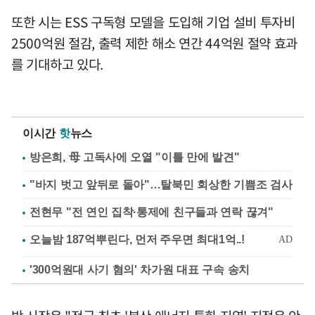
또한 시는 ESS 구독형 모델을 도입해 기업 설비 투자비
2500억원 절감, 출력 제한 해소 연간 44억원 절약 효과
를 기대하고 있다.
이시간
핫
뉴스
방은희, 母 고독사에 오열 "이틀 만에 발견"
"바지 벗고 앞뒤로 돌아"…탈북민 회상한 기쁨조 검사
전현무 "전 연인 집착·통제에 친구들과 연락 끊겨"
'300억원대 사기 혐의' 차가원 대표 구속 송치