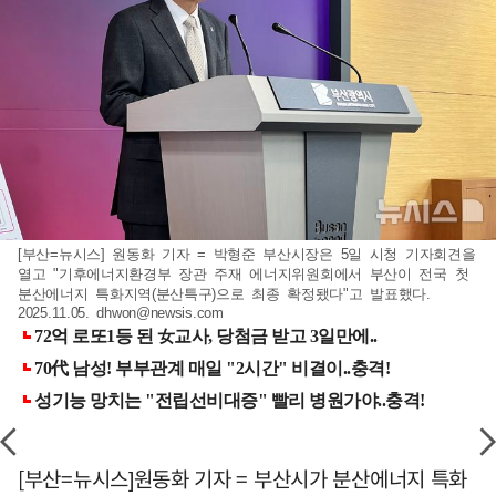
[부산=뉴시스] 원동화 기자 = 박형준 부산시장은 5일 시청 기자회견을
열고 "기후에너지환경부 장관 주재 에너지위원회에서 부산이 전국 첫
분산에너지 특화지역(분산특구)으로 최종 확정됐다"고 발표했다.
2025.11.05.
dhwon@newsis.com
[부산=뉴시스]원동화 기자 = 부산시가 분산에너지 특화