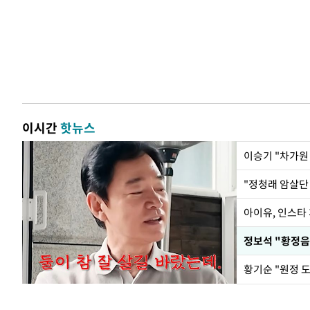
이시간
핫뉴스
아이유, 인스타
황기순 "원정 