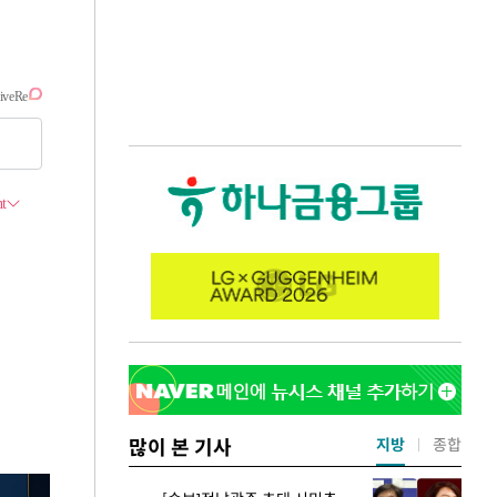
많이 본 기사
지방
종합