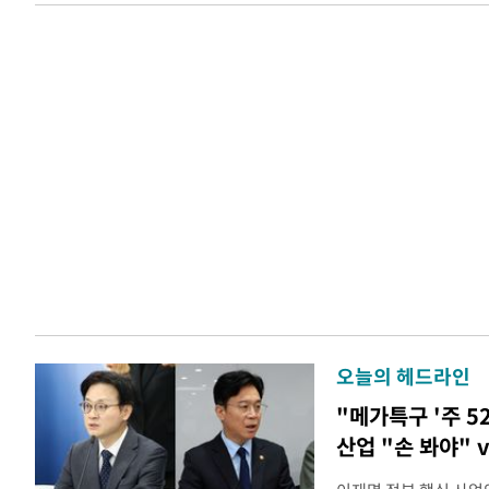
오늘의 헤드라인
"메가특구 '주 5
산업 "손 봐야" 