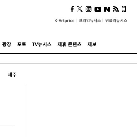
K-Artprice
프라임뉴시스
위클리뉴시스
광장
포토
TV뉴시스
제휴 콘텐츠
제보
제주