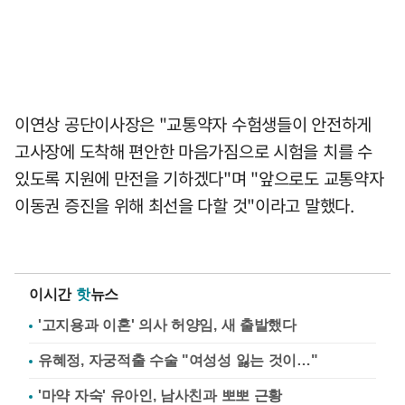
이연상 공단이사장은 "교통약자 수험생들이 안전하게
고사장에 도착해 편안한 마음가짐으로 시험을 치를 수
있도록 지원에 만전을 기하겠다"며 "앞으로도 교통약자
이동권 증진을 위해 최선을 다할 것"이라고 말했다.
이시간
핫
뉴스
'고지용과 이혼' 의사 허양임, 새 출발했다
유혜정, 자궁적출 수술 "여성성 잃는 것이…"
'마약 자숙' 유아인, 남사친과 뽀뽀 근황