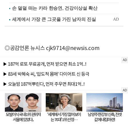
손 덜덜 떠는 카라 한승연, 건강이상설 확산
◎공감언론 뉴시스
cjk9714@newsis.com