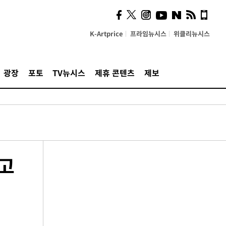
K-Artprice
프라임뉴시스
위클리뉴시스
광장
포토
TV뉴시스
제휴 콘텐츠
제보
 고