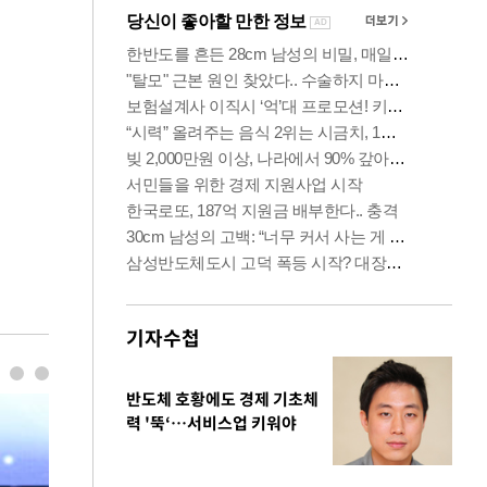
기자수첩
반도체 호황에도 경제 기초체
력 '뚝‘…서비스업 키워야