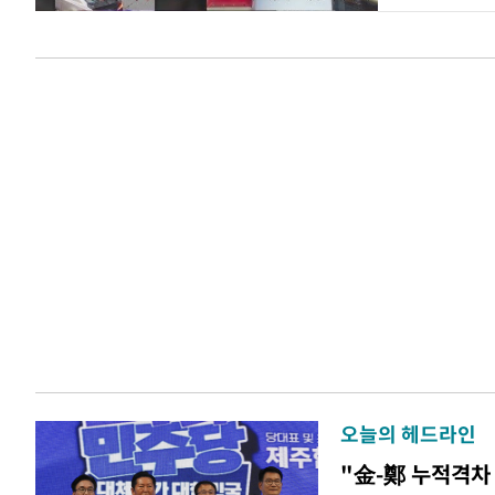
오늘의 헤드라인
"金-鄭 누적격차 