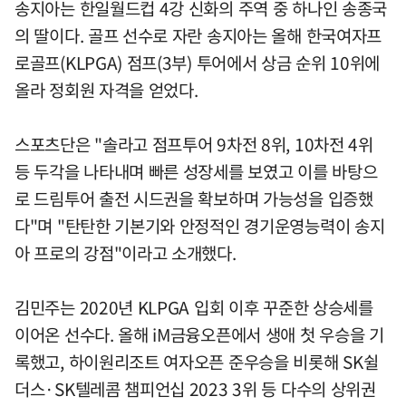
송지아는 한일월드컵 4강 신화의 주역 중 하나인 송종국
의 딸이다. 골프 선수로 자란 송지아는 올해 한국여자프
로골프(KLPGA) 점프(3부) 투어에서 상금 순위 10위에
올라 정회원 자격을 얻었다.
스포츠단은 "솔라고 점프투어 9차전 8위, 10차전 4위
등 두각을 나타내며 빠른 성장세를 보였고 이를 바탕으
로 드림투어 출전 시드권을 확보하며 가능성을 입증했
다"며 "탄탄한 기본기와 안정적인 경기운영능력이 송지
아 프로의 강점"이라고 소개했다.
김민주는 2020년 KLPGA 입회 이후 꾸준한 상승세를
이어온 선수다. 올해 iM금융오픈에서 생애 첫 우승을 기
록했고, 하이원리조트 여자오픈 준우승을 비롯해 SK쉴
더스·SK텔레콤 챔피언십 2023 3위 등 다수의 상위권