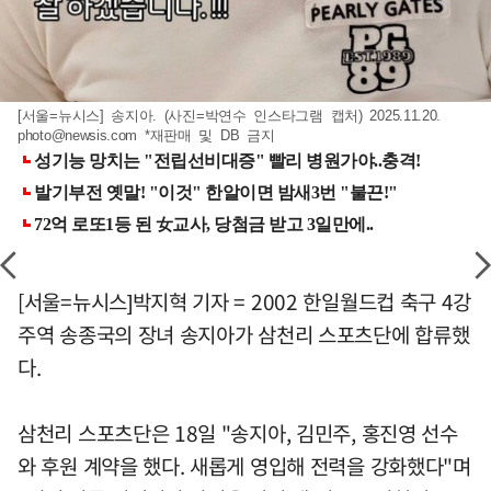
[서울=뉴시스] 송지아. (사진=박연수 인스타그램 캡처) 2025.11.20.
photo@newsis.com
*재판매 및 DB 금지
[서울=뉴시스]박지혁 기자 = 2002 한일월드컵 축구 4강
주역 송종국의 장녀 송지아가 삼천리 스포츠단에 합류했
다.
삼천리 스포츠단은 18일 "송지아, 김민주, 홍진영 선수
와 후원 계약을 했다. 새롭게 영입해 전력을 강화했다"며