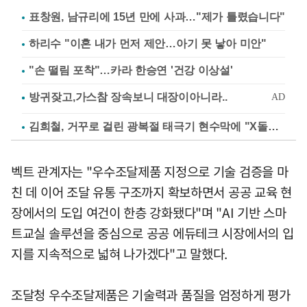
표창원, 남규리에 15년 만에 사과…"제가 틀렸습니다"
하리수 "이혼 내가 먼저 제안…아기 못 낳아 미안"
"손 떨림 포착"…카라 한승연 '건강 이상설'
김희철, 거꾸로 걸린 광복절 태극기 현수막에 "X돌았네"
벡트 관계자는 "우수조달제품 지정으로 기술 검증을 마
친 데 이어 조달 유통 구조까지 확보하면서 공공 교육 현
장에서의 도입 여건이 한층 강화됐다"며 "AI 기반 스마
트교실 솔루션을 중심으로 공공 에듀테크 시장에서의 입
지를 지속적으로 넓혀 나가겠다"고 말했다.
조달청 우수조달제품은 기술력과 품질을 엄정하게 평가