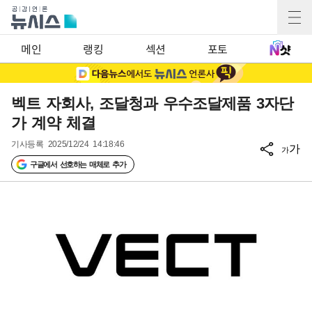
메인
랭킹
섹션
포토
벡트 자회사, 조달청과 우수조달제품 3자단
가 계약 체결
기사등록
2025/12/24 14:18:46
가
가
구글에서 선호하는 매체로 추가