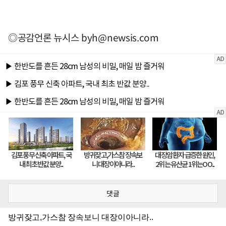
◎공감언론 뉴시스
byh@newsis.com
댓글