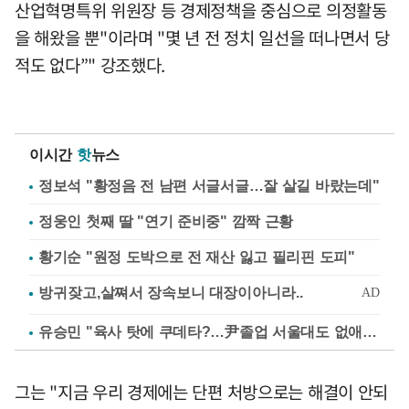
산업혁명특위 위원장 등 경제정책을 중심으로 의정활동
을 해왔을 뿐"이라며 "몇 년 전 정치 일선을 떠나면서 당
적도 없다”" 강조했다.
이시간
핫
뉴스
정보석 "황정음 전 남편 서글서글…잘 살길 바랐는데"
정웅인 첫째 딸 "연기 준비중" 깜짝 근황
황기순 "원정 도박으로 전 재산 잃고 필리핀 도피"
유승민 "육사 탓에 쿠데타?…尹졸업 서울대도 없애나"
그는 "지금 우리 경제에는 단편 처방으로는 해결이 안되