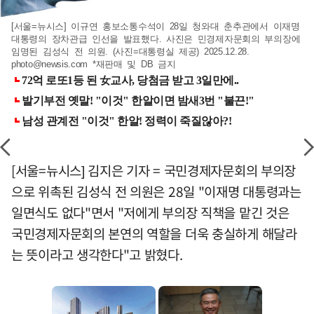
[서울=뉴시스] 이규연 홍보소통수석이 28일 청와대 춘추관에서 이재명
대통령의 장차관급 인선을 발표했다. 사진은 민경제자문회의 부의장에
임명된 김성식 전 의원. (사진=대통령실 제공) 2025.12.28.
photo@newsis.com
*재판매 및 DB 금지
[서울=뉴시스] 김지은 기자 = 국민경제자문회의 부의장
으로 위촉된 김성식 전 의원은 28일 "이재명 대통령과는
일면식도 없다"면서 "저에게 부의장 직책을 맡긴 것은
국민경제자문회의 본연의 역할을 더욱 충실하게 해달라
는 뜻이라고 생각한다"고 밝혔다.