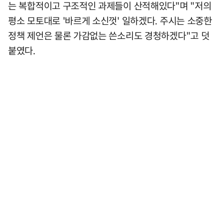
는 복합적이고 구조적인 과제들이 산적해있다"며 "저의
평소 모토대로 '바르게 소신껏' 일하겠다. 주시는 소중한
정책 제언은 물론 가감없는 쓴소리도 경청하겠다"고 덧
붙였다.