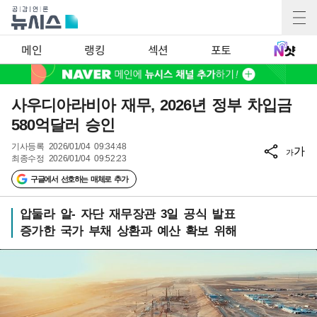
메인
랭킹
섹션
포토
사우디아라비아 재무, 2026년 정부 차입금
580억달러 승인
기사등록
2026/01/04 09:34:48
가
가
최종수정
2026/01/04 09:52:23
구글에서 선호하는 매체로 추가
압둘라 알- 자단 재무장관 3일 공식 발표
증가한 국가 부채 상환과 예산 확보 위해