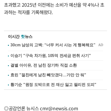
초과했고 2025년 이전에는 소비가 예산을 약 4%나 초
과하는 적자를 기록해왔다.
이시간
핫
뉴스
이승기 "구속 차가원, 105억 전세금 편취 사기"
결별 아이유, 전 남친 장기하 직접 소환
효린 "절친에게 남친 빼앗겼다…가만 안 둬"
황기순 "원정 도박으로 전 재산 잃고 필리핀 도피"
◎공감언론 뉴시스
cmr@newsis.com