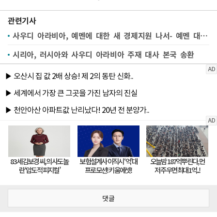
관련기사
사우디 아라비아, 예멘에 대한 새 경제지원 나서- 예멘 대통령위 발표
시리아, 러시아와 사우디 아라비아 주재 대사 본국 송환
댓글