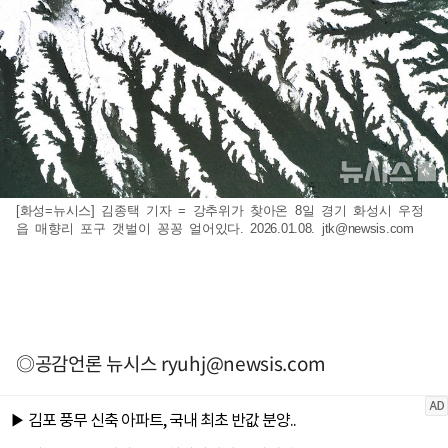
[화성=뉴시스] 김종택 기자 = 강추위가 찾아온 8일 경기 화성시 우정
읍 매향리 포구 갯벌이 꽁꽁 얼어있다. 2026.01.08.
jtk@newsis.com
◎공감언론 뉴시스
ryuhj@newsis.com