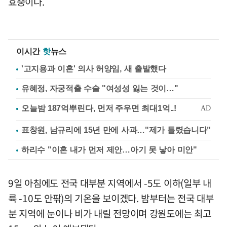
효중이다.
이시간
핫
뉴스
'고지용과 이혼' 의사 허양임, 새 출발했다
유혜정, 자궁적출 수술 "여성성 잃는 것이…"
표창원, 남규리에 15년 만에 사과…"제가 틀렸습니다"
하리수 "이혼 내가 먼저 제안…아기 못 낳아 미안"
9일 아침에도 전국 대부분 지역에서 -5도 이하(일부 내
륙 -10도 안팎)의 기온을 보이겠다. 밤부터는 전국 대부
분 지역에 눈이나 비가 내릴 전망이며 강원도에는 최고