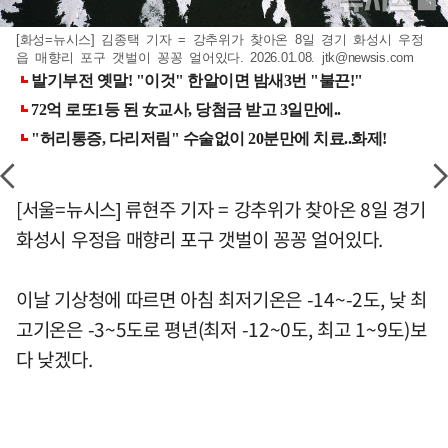
[화성=뉴시스] 김종택 기자 = 강추위가 찾아온 8일 경기 화성시 우정
읍 매향리 포구 갯벌이 꽁꽁 얼어있다. 2026.01.08.
jtk@newsis.com
[서울=뉴시스] 류현주 기자 = 강추위가 찾아온 8일 경기
화성시 우정읍 매향리 포구 갯벌이 꽁꽁 얼어있다.
이날 기상청에 따르면 아침 최저기온은 -14~-2도, 낮 최
고기온은 -3~5도로 평년(최저 -12~0도, 최고 1~9도)보
다 낮겠다.