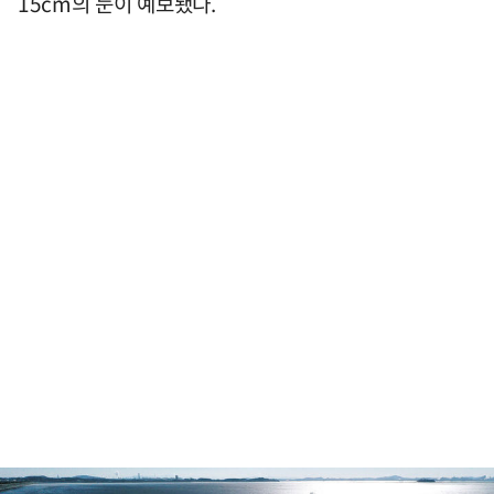
15cm의 눈이 예보됐다.