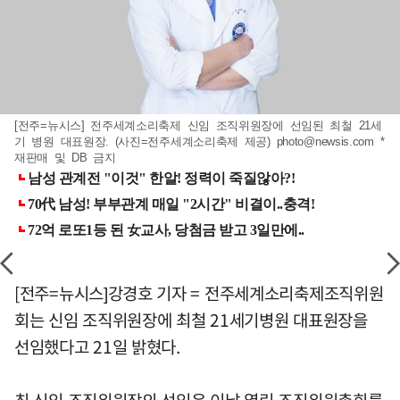
[전주=뉴시스] 전주세계소리축제 신임 조직위원장에 선임된 최철 21세
기 병원 대표원장. (사진=전주세계소리축제 제공)
photo@newsis.com
*
재판매 및 DB 금지
[전주=뉴시스]강경호 기자 = 전주세계소리축제조직위원
회는 신임 조직위원장에 최철 21세기병원 대표원장을
선임했다고 21일 밝혔다.
최 신임 조직위원장의 선임은 이날 열린 조직위원총회를