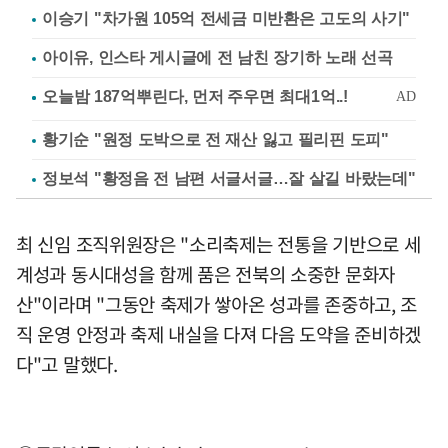
이승기 "차가원 105억 전세금 미반환은 고도의 사기"
아이유, 인스타 게시글에 전 남친 장기하 노래 선곡
황기순 "원정 도박으로 전 재산 잃고 필리핀 도피"
정보석 "황정음 전 남편 서글서글…잘 살길 바랐는데"
최 신임 조직위원장은 "소리축제는 전통을 기반으로 세
계성과 동시대성을 함께 품은 전북의 소중한 문화자
산"이라며 "그동안 축제가 쌓아온 성과를 존중하고, 조
직 운영 안정과 축제 내실을 다져 다음 도약을 준비하겠
다"고 말했다.