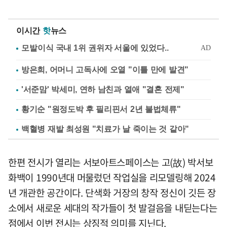
이시간
핫
뉴스
방은희, 어머니 고독사에 오열 "이틀 만에 발견"
'서준맘' 박세미, 연하 남친과 열애 "결혼 전제"
황기순 "원정도박 후 필리핀서 2년 불법체류"
백혈병 재발 최성원 "치료가 날 죽이는 것 같아"
한편 전시가 열리는 서보아트스페이스는 고(故) 박서보
화백이 1990년대 머물렀던 작업실을 리모델링해 2024
년 개관한 공간이다. 단색화 거장의 창작 정신이 깃든 장
소에서 새로운 세대의 작가들이 첫 발걸음을 내딛는다는
점에서 이번 전시는 상징적 의미를 지닌다.