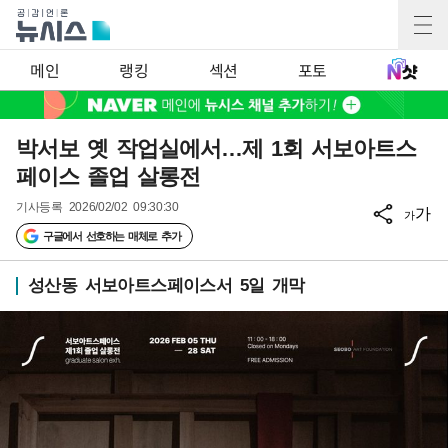
메인
랭킹
섹션
포토
박서보 옛 작업실에서…제 1회 서보아트스
페이스 졸업 살롱전
기사등록
2026/02/02 09:30:30
가
가
구글에서 선호하는 매체로 추가
성산동 서보아트스페이스서 5일 개막