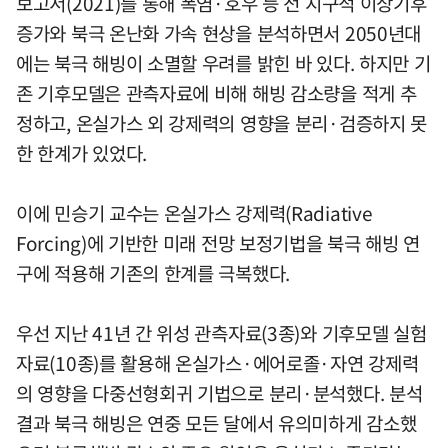
보고서(2021)를 통해 폭염·호우 등 전 지구적 이상기후
증가와 북극 온난화 가속 현상을 분석하면서 2050년대
에는 북극 해빙이 소멸할 우려를 밝힌 바 있다. 하지만 기
존 기후모델은 관측자료에 비해 해빙 감소량을 적게 추
정하고, 온실가스 외 강제력의 영향을 분리·검증하지 못
한 한계가 있었다.
이에 민승기 교수는 온실가스 강제력(Radiative
Forcing)에 기반한 미래 전망 보정기법을 북극 해빙 연
구에 적용해 기존의 한계를 극복했다.
우선 지난 41년 간 위성 관측자료(3종)와 기후모델 실험
자료(10종)를 활용해 온실가스·에어로졸·자연 강제력
의 영향을 다중선형회귀 기법으로 분리·분석했다. 분석
결과 북극 해빙은 연중 모든 달에서 유의미하게 감소했