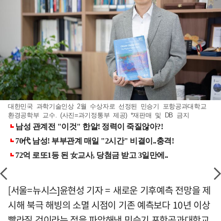
대한민국 과학기술인상 2월 수상자로 선정된 민승기 포항공과대학교
환경공학부 교수. (사진=과기정통부 제공) *재판매 및 DB 금지
[서울=뉴시스]윤현성 기자 = 새로운 기후예측 전망을 제
시해 북극 해빙의 소멸 시점이 기존 예측보다 10년 이상
빨라질 것이라는 점을 파악해낸 민승기 포항공과대학교