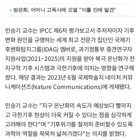
방은희, 어머니 고독사에 오열 "이틀 만에 발견"
민승기 교수는 IPCC 제6차 평가보고서 주저자이자 기후
변화 원인을 규명하는 세계 최고 전문가 집단인 국제기
후변화탐지그룹(IDAG) 멤버로, 과기정통부 중견연구자
지원사업(2021~2025)의 지원을 받아 북극 온난화가 전
지구적 기후 시스템과 극한기후에 미치는 영향을 연구해
왔다. 해당 결과는 2023년 6월 국제학술지 네이처 커뮤
니케이션즈(Nature Communications)에 게재됐다.
민승기 교수는 "지구 온난화의 속도가 예상보다 빨라지
고 극한기후 현상이 더욱 커질 수 있다는 점을 심각하게
고려해야 한다"며 "기후위기를 철저히 준비할수 있도록
과학의 역할을 묵묵히 넓혀가겠다"는 의지를 밝혔다.