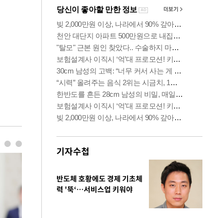
기자수첩
반도체 호황에도 경제 기초체
력 '뚝‘…서비스업 키워야