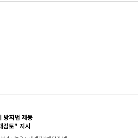
기 방지법 제동
재검토" 지시