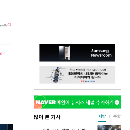
많이 본 기사
지방
종합