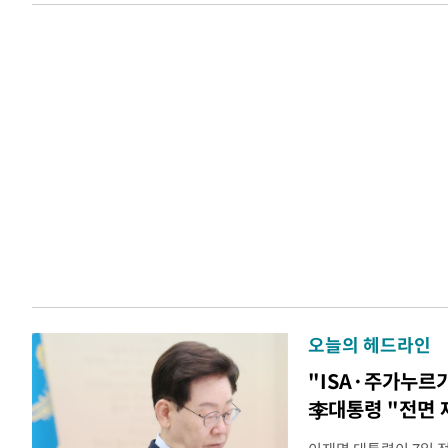
오늘의 헤드라인
"ISA·주가누르
李대통령 "전면 