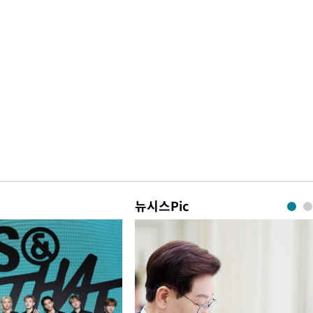
뉴시스Pic