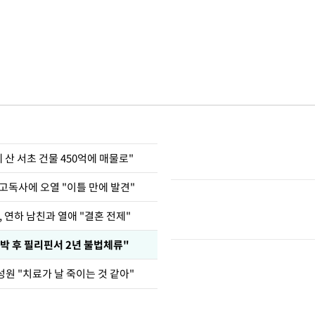
에 산 서초 건물 450억에 매물로"
고독사에 오열 "이틀 만에 발견"
, 연하 남친과 열애 "결혼 전제"
박 후 필리핀서 2년 불법체류"
원 "치료가 날 죽이는 것 같아"