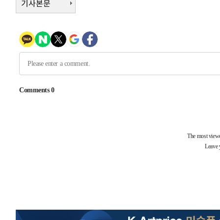
기사본문
2시간 전 >
[속보]코스피, 6200선 약보합…0.60% 내린 6258.77에 마
2시간 전 >
[속보]원·달러 환율, 7.7원 내린 1416.1원 마감
2시간 전 >
[속보] 노원서 40.1도 관측…서울, 2018년 이후 첫 40도
2시간 전 >
[속보]종합특검, '계엄 수용공간 확보' 신용해 前교정본부장 
3시간 전 >
외신들도 주목한 韓축구 파문…"국민적 공분에 수사 재개"
3시간 전 >
11시간 압수수색에 성접대 파문까지…'쑥대밭' 된 축구협회
3시간 전 >
[속보]규제합리화위원회 부위원장에 김태유 서울대 공대 교
후임
-17479초 전 >
이강인, 폭염 속 AT마드리드 첫 훈련…80명 식사 대접까
-14618초 전 >
미 사업체 일자리, 7월에 2.3만개 순감하고 그 전 2개월 1
하향수정 (2보)
-14066초 전 >
[속보] 미 사업체, 일자리 7월에 2.3만 개 줄어…실업률은
↓
-9929초 전 >
[속보]이 대통령 "부동산 공급 기존 사고방식 매달리지 말
실천"
-9014초 전 >
이란, "오만과 '중앙 단일 루트' 합의…북쪽 인바운드·남
드는 임시"
-582초 전 >
"낮 기온 소폭 하락"…수도권 폭염중대경보, 폭염경보로 하
-546초 전 >
[속보]이 대통령, '호우피해' 안동·의성 관할 4개 면 특별재
포
-509초 전 >
[단독]중수청 지원 검사들, 정원 초과 시 낮은 계급 임용…희
수도
25분 전 >
낮 최고 37도 찜통더위…곳곳 소나기·강원 많은 비[내일날씨]