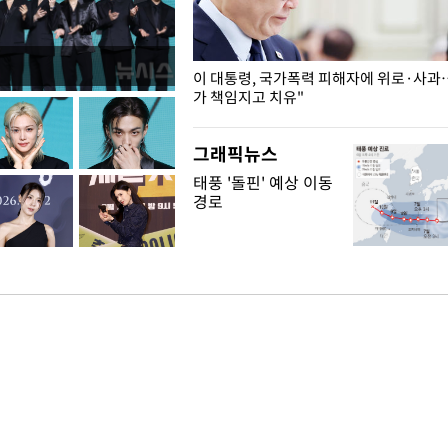
개구리밥
이 대통령, 국가폭력 피해자에 위로·사과
가 책임지고 치유"
그래픽뉴스
태풍 '돌핀' 예상 이동
경로