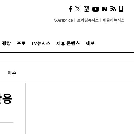
K-Artprice
프라임뉴시스
위클리뉴시스
광장
포토
TV뉴시스
제휴 콘텐츠
제보
제주
반응