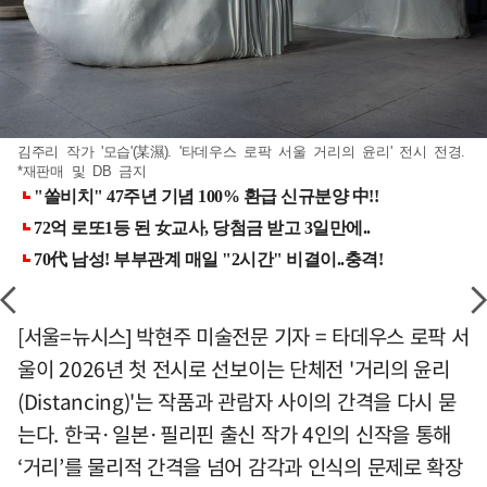
김주리 작가 '모습'(某濕). '타데우스 로팍 서울 거리의 윤리' 전시 전경.
*재판매 및 DB 금지
[서울=뉴시스] 박현주 미술전문 기자 = 타데우스 로팍 서
울이 2026년 첫 전시로 선보이는 단체전 '거리의 윤리
(Distancing)'는 작품과 관람자 사이의 간격을 다시 묻
는다. 한국·일본·필리핀 출신 작가 4인의 신작을 통해
‘거리’를 물리적 간격을 넘어 감각과 인식의 문제로 확장