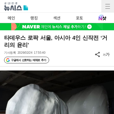
메인
랭킹
섹션
포토
타데우스 로팍 서울, 아시아 4인 신작전 ‘거
리의 윤리’
기사등록
2026/02/24 17:55:40
가
가
구글에서 선호하는 매체로 추가