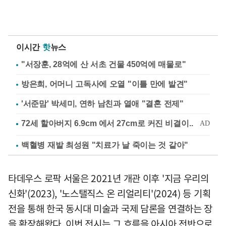
이시간
핫
뉴스
"서장훈, 28억에 산 서초 건물 450억에 매물로"
방은희, 어머니 고독사에 오열 "이틀 만에 발견"
'서준맘' 박세미, 연하 남친과 열애 "결혼 전제"
백혈병 재발 최성원 "치료가 날 죽이는 것 같아"
타데우스 로팍 서울은 2021년 개관 이후 '지금 우리의
신화'(2023), '노스탤직스 온 리얼리티'(2024) 등 기획
전을 통해 한국 동시대 미술과 국제 담론을 연결하는 장
을 확장해왔다. 이번 전시는 그 흐름을 아시아 전반으로