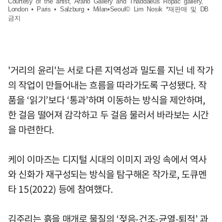
Courtesy of the artist, Arario Gallery and Thaddaeus Ropac gallery,
London • Paris • Salzburg • Milan•Seoul© Lim Nosik *재판매 및 DB
금지
'거리의 윤리'는 서로 다른 지역성과 밀도를 지닌 네 작가
의 작업이 만들어내는 흐름을 따라가도록 구성됐다. 작
품을 ‘읽기’보다 ‘통과’하며 이동하는 방식을 제안하며,
한 걸음 떨어져 감각하고 두 걸음 물러서 바라보는 시간
을 마련한다.
케이 이마즈는 디지털 시대의 이미지 과잉 속에서 역사
와 신화가 재구성되는 방식을 탐구해온 작가로, 도큐멘
타 15(2022) 등에 참여했다.
김주리는 흙을 매개로 물질의 ‘젖음-건조-균열-퇴적’ 과