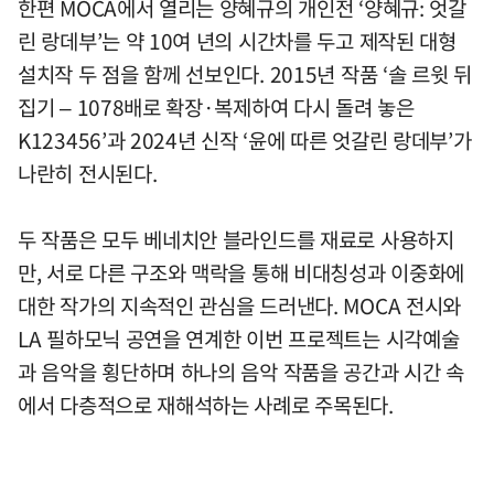
한편 MOCA에서 열리는 양혜규의 개인전 ‘양혜규: 엇갈
린 랑데부’는 약 10여 년의 시간차를 두고 제작된 대형
설치작 두 점을 함께 선보인다. 2015년 작품 ‘솔 르윗 뒤
집기 – 1078배로 확장·복제하여 다시 돌려 놓은
K123456’과 2024년 신작 ‘윤에 따른 엇갈린 랑데부’가
나란히 전시된다.
두 작품은 모두 베네치안 블라인드를 재료로 사용하지
만, 서로 다른 구조와 맥락을 통해 비대칭성과 이중화에
대한 작가의 지속적인 관심을 드러낸다. MOCA 전시와
LA 필하모닉 공연을 연계한 이번 프로젝트는 시각예술
과 음악을 횡단하며 하나의 음악 작품을 공간과 시간 속
에서 다층적으로 재해석하는 사례로 주목된다.