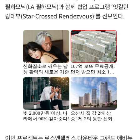
필하모닉(LA 필하모닉)과 함께 협업 프로그램 ‘엇갈린
랑데부(Star-Crossed Rendezvous)’를 선보인다.
이번 프로젝트는 로스앤젤레스 다운타운 그랜드 애비뉴