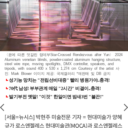
〈윤에 따른 엇갈린 랑데부Star-Crossed Rendezvous after Yun〉 2024
Aluminum venetian blinds, powder-coated aluminum hanging structure,
steel wire rope, moving spotlights, DMX controller, speakers, and
tripods, with sound 400 x 530 x 1,274 cm Courtesy of the artist 사
진: Mark Blower 이미지 제공: 국제갤러리 *재판매 및 DB 금지
[서울=뉴시스] 박현주 미술전문 기자 = 현대미술가 양혜
규가 로스앤젤레스 현대미술관(MOCA)과 로스앤젤레스