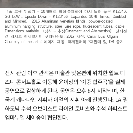
〈솔 르윗 뒤집기 – 1078배로 확장·복제하여 다시 돌려 놓은 K123456
Sol LeWitt Upside Down – K123456, Expanded 1078 Times, Doubled
and Mirrored〉 2015 Aluminum venetian blinds, powder-coated
aluminum hanging structure, steel wire rope, fluorescent tubes, cable
Dimensions variable 《장식과 추상Ornament and Abstraction》 전시전
경 멕시코 멕시코시티 쿠리만주토, 2017 사진: Omar Luis Olguín
Courtesy of the artist 이미지 제공: 국제갤러리 *재판매 및 DB 금지
전시 관람 이후 관객은 미술관 맞은편에 위치한 월트 디
즈니 콘서트홀로 이동해 윤이상의 ‘이중 협주곡’을 실제
공연으로 감상하게 된다. 공연은 오후 8시 시작되며, 한
국계 캐나다인 지휘자 이얼의 지휘 아래 진행된다. LA 필
하모닉 수석 오보이스트 라이언 로버츠와 수석 하피스트
엠마누엘 세이송이 협연한다.