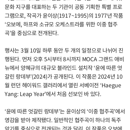
문화 지구를 대표하는 두 기관이 공동 기획한 특별 프로
그램으로, 작곡가 윤이상(1917~1995)의 1977년 작품
‘오보에, 하프와 소규모 오케스트라를 위한 이중 협주
곡’을 중심으로 전개된다.
행사는 3월 10일 하루 동안 두 개의 일정으로 나뉘어 진
행된다. 먼저 오후 5시부터 8시까지 MOCA 그랜드 애비
뉴에서 양혜규의 대규모 블라인드 설치작 ‘윤에 따른 엇
갈린 랑데부’(2024)가 공개된다. 이 작품은 2024년 10
월 런던 헤이워드 갤러리에서 열린 서베이전 ‘Haegue
Yang: Leap Year’에서 처음 선보인 바 있다.
‘윤에 따른 엇갈린 랑데부’는 윤이상의 ‘이중 협주곡’에서
영감을 받아 제작됐다. 일반적인 협주곡이 하나의 독주
악기를 중심으로 전개되는 것과 달리, 이 작품은 오보에