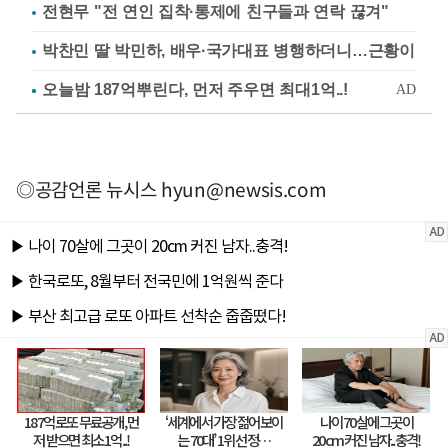
전현무 "전 연인 집착·통제에 친구들과 연락 끊겨"
박찬민 딸 박민하, 배우·국가대표 병행하더니…근황이
◎공감언론 뉴시스
hyun@newsis.com